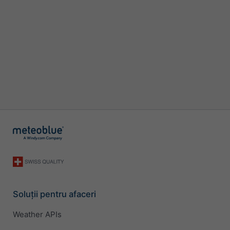
Soluții pentru afaceri
Weather APIs