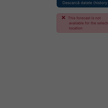
Descarcă datele (history
This forecast is not
available for the selec
location