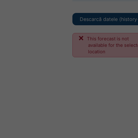
Descarcă datele (history
This forecast is not
available for the selec
location