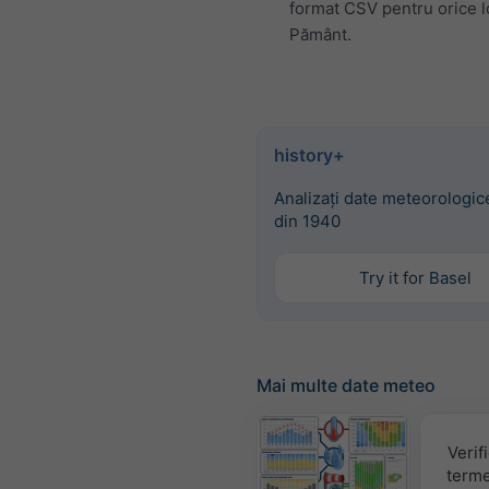
format CSV pentru orice l
Pământ.
history+
Analizați date meteorologice
din 1940
Try it for Basel
Mai multe date meteo
Verif
terme