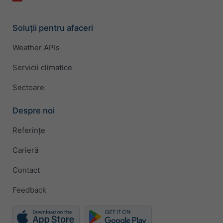
Soluții pentru afaceri
Weather APIs
Servicii climatice
Sectoare
Despre noi
Referințe
Carieră
Contact
Feedback