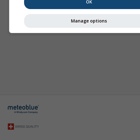
OK
Manage options