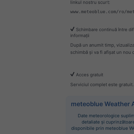
linkul nostru scurt:
www.meteoblue.com/ro/me
Schimbare continuă între dif
informații
După un anumit timp, vizualiz
schimbă și va fi afișat un nou d
Acces gratuit
Serviciul complet este gratuit.
meteoblue Weather 
Date meteorologice suplim
detaliate și cuprinzătoar
disponibile prin meteoblue W