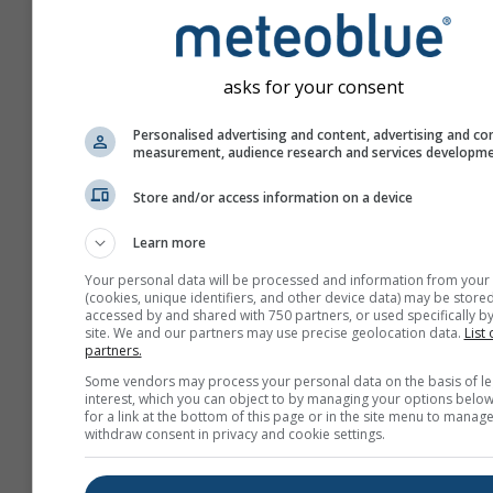
asks for your consent
Personalised advertising and content, advertising and co
measurement, audience research and services developm
Store and/or access information on a device
Learn more
Your personal data will be processed and information from your
(cookies, unique identifiers, and other device data) may be stored
accessed by and shared with 750 partners, or used specifically by
site. We and our partners may use precise geolocation data.
List 
partners.
Creați un nou meteoTV
Some vendors may process your personal data on the basis of le
interest, which you can object to by managing your options below
Mai multe informații
for a link at the bottom of this page or in the site menu to manage
withdraw consent in privacy and cookie settings.