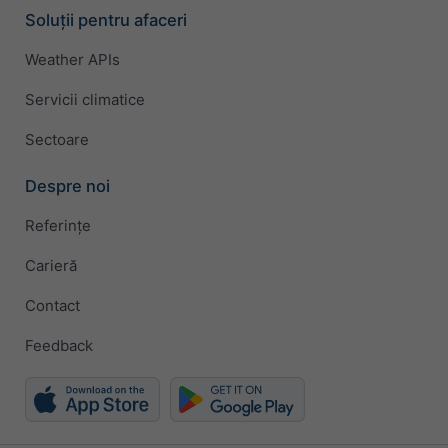
Soluții pentru afaceri
Weather APIs
Servicii climatice
Sectoare
Despre noi
Referințe
Carieră
Contact
Feedback