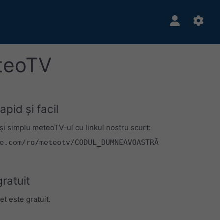
eteoTV
pid și facil
și simplu meteoTV-ul cu linkul nostru scurt:
e.com/ro/meteotv/CODUL_DUMNEAVOASTRĂ
ratuit
et este gratuit.