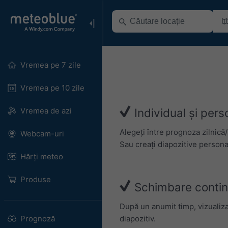
Vremea pe 7 zile
Vremea pe 10 zile
Vremea de azi
Individual și pers
Alegeți între prognoza zilnică/
Webcam-uri
Sau creați diapozitive personal
Hărți meteo
Produse
Schimbare continuă
După un anumit timp, vizualiza
diapozitiv.
Prognoză