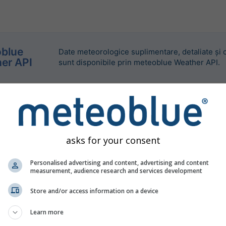
blue
Date meteorologice suplimentare, detaliate și 
er API
sunt disponibile prin meteoblue Weather API.
asks for your consent
Personalised advertising and content, advertising and content
measurement, audience research and services development
Store and/or access information on a device
Learn more