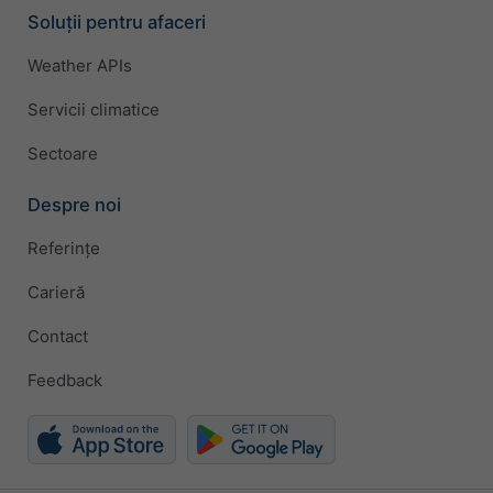
Soluții pentru afaceri
Weather APIs
Servicii climatice
Sectoare
Despre noi
Referințe
Carieră
Contact
Feedback