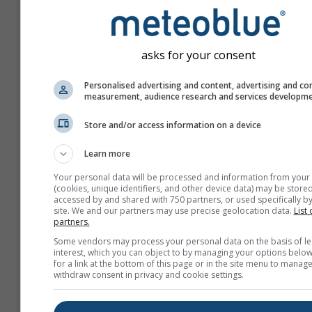
asks for your consent
Personalised advertising and content, advertising and co
measurement, audience research and services developm
Store and/or access information on a device
Learn more
Your personal data will be processed and information from your
(cookies, unique identifiers, and other device data) may be stored
accessed by and shared with 750 partners, or used specifically by
site. We and our partners may use precise geolocation data.
List 
partners.
Creați un nou meteoTV
Some vendors may process your personal data on the basis of le
interest, which you can object to by managing your options below
Mai multe informații
for a link at the bottom of this page or in the site menu to manage
withdraw consent in privacy and cookie settings.