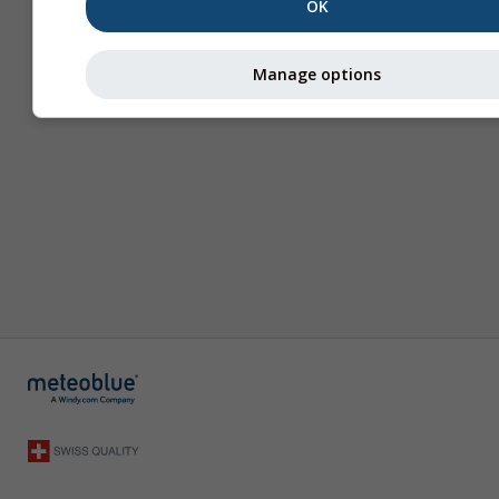
OK
Manage options