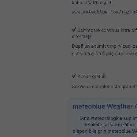
linkul nostru scurt:
www.meteoblue.com/ro/me
Schimbare continuă între dif
informații
După un anumit timp, vizualiz
schimbă și va fi afișat un nou d
Acces gratuit
Serviciul complet este gratuit.
meteoblue Weather 
Date meteorologice suplim
detaliate și cuprinzătoar
disponibile prin meteoblue W