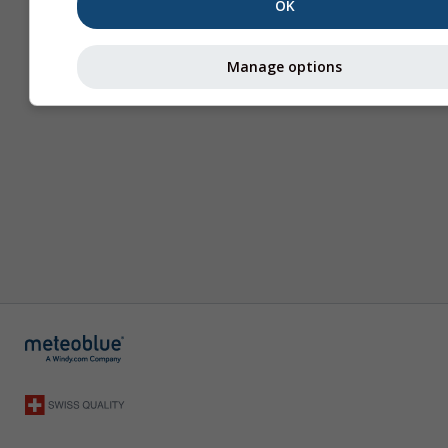
OK
Manage options