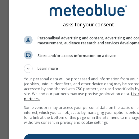
asks for your consent
Personalised advertising and content, advertising and co
measurement, audience research and services developm
Store and/or access information on a device
Learn more
Your personal data will be processed and information from your
(cookies, unique identifiers, and other device data) may be stored
accessed by and shared with 750 partners, or used specifically by
site. We and our partners may use precise geolocation data.
List 
partners.
Creați un nou meteoTV
Some vendors may process your personal data on the basis of le
interest, which you can object to by managing your options below
Mai multe informații
for a link at the bottom of this page or in the site menu to manage
withdraw consent in privacy and cookie settings.