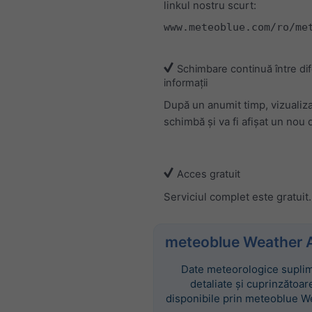
linkul nostru scurt:
www.meteoblue.com/ro/me
Schimbare continuă între dif
informații
După un anumit timp, vizualiz
schimbă și va fi afișat un nou d
Acces gratuit
Serviciul complet este gratuit.
meteoblue Weather 
Date meteorologice suplim
detaliate și cuprinzătoar
disponibile prin meteoblue W