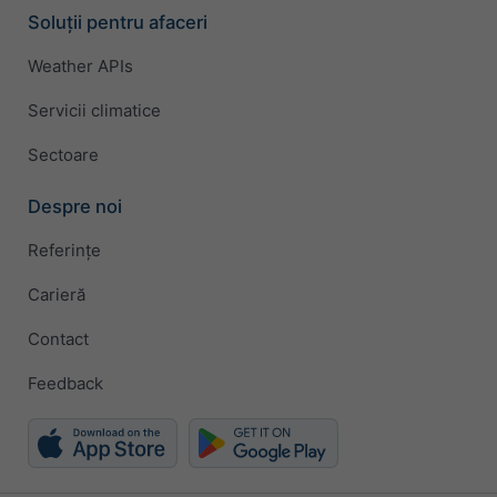
Soluții pentru afaceri
Weather APIs
Servicii climatice
Sectoare
Despre noi
Referințe
Carieră
Contact
Feedback