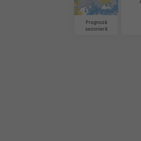
Prognoză
sezonieră