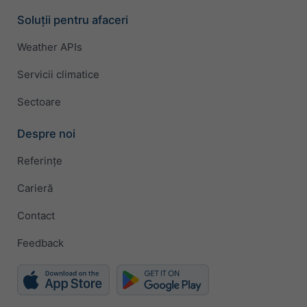
Soluții pentru afaceri
Weather APIs
Servicii climatice
Sectoare
Despre noi
Referințe
Carieră
Contact
Feedback