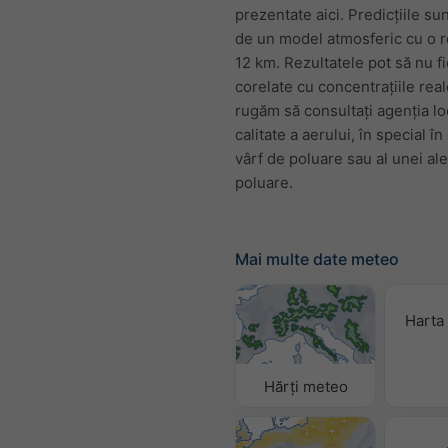
prezentate aici. Predicțiile su
de un model atmosferic cu o r
12 km. Rezultatele pot să nu fi
corelate cu concentrațiile real
rugăm să consultați agenția lo
calitate a aerului, în special în
vârf de poluare sau al unei al
poluare.
Mai multe date meteo
Harta 
Hărți meteo