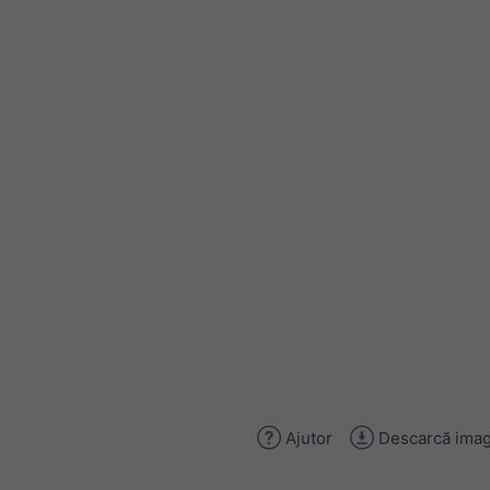
Ajutor
Descarcă imag