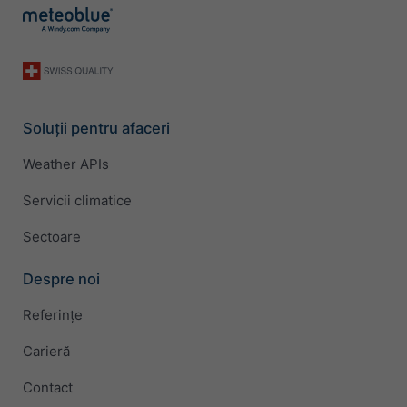
Soluții pentru afaceri
Weather APIs
Servicii climatice
Sectoare
Despre noi
Referințe
Carieră
Contact