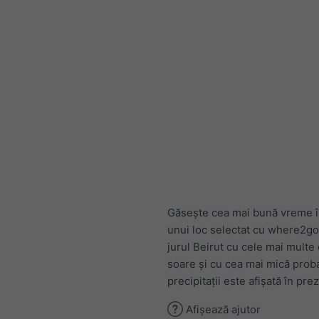
Găsește cea mai bună vreme în
unui loc selectat cu where2go
jurul Beirut cu cele mai multe
soare și cu cea mai mică proba
precipitații este afișată în pre
Afișează ajutor