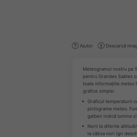
Ajutor
Descarcă imag
Meteogramul nostru pe 5
pentru Grandes Sables o
toate informațiile meteo 
grafice simple:
Graficul temperaturii c
pictograme meteo. Fun
galben indică lumina zil
Norii la diferite altitudi
la câțiva nori (gri desch