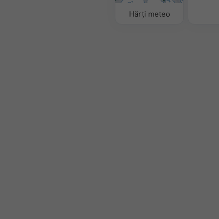
Hărți meteo