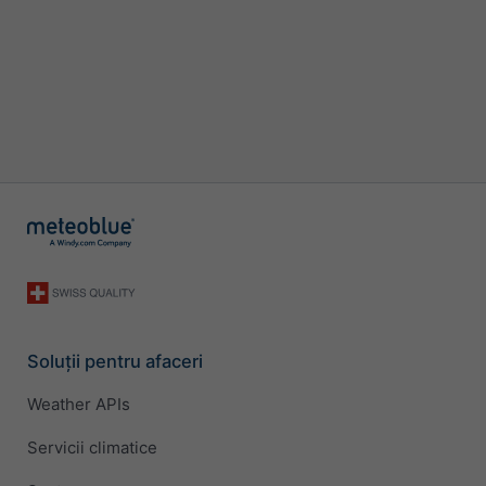
Soluții pentru afaceri
Weather APIs
Servicii climatice