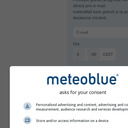
zilnică prin e-mail.
meteoMail este gratuit și te po
dezabona oricând.
Ora
CEST
Abonează-te la newslett
asks for your consent
Personalised advertising and content, advertising and c
measurement, audience research and services develop
Store and/or access information on a device