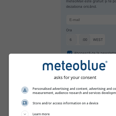
meteoMail este gratuit și te po
dezabona oricând.
Ora
WEST
Abonează-te la newslett
asks for your consent
Personalised advertising and content, advertising and c
measurement, audience research and services develop
Store and/or access information on a device
Learn more