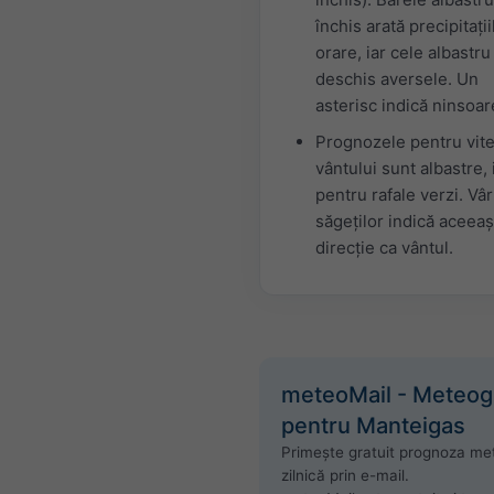
închis arată precipitații
orare, iar cele albastru
deschis aversele. Un
asterisc indică ninsoar
Prognozele pentru vit
vântului sunt albastre, 
pentru rafale verzi. Vâr
săgeților indică aceeaș
direcție ca vântul.
meteoMail - Meteo
pentru Manteigas
Primește gratuit prognoza me
zilnică prin e-mail.