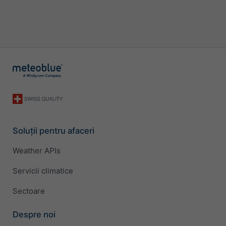
Soluții pentru afaceri
Weather APIs
Servicii climatice
Sectoare
Despre noi