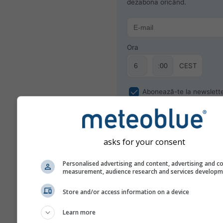
dezabona oricând.
Ora
CEST
Abonează-te la newslett
asks for your consent
Personalised advertising and content, advertising and c
measurement, audience research and services develop
Store and/or access information on a device
Learn more
Nu partajăm adresa dvs. de email cu