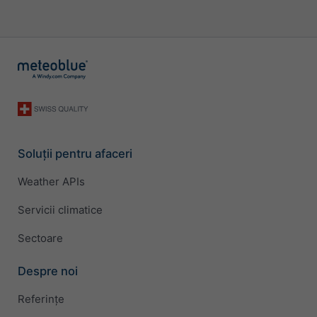
Soluții pentru afaceri
Weather APIs
Servicii climatice
Sectoare
Despre noi
Referințe