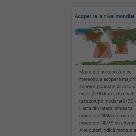
Acoperire la nivel mondial
Modelele meteorologice
meteoblue acoperă majori
zonelor populate la rezolu
mare (3-10 km) și la nivel
la rezoluție moderată (30 
Harta din lateral afișează
modelele NMM cu roșu și
modelele NEMS cu chenar
Alte culori indică modele 