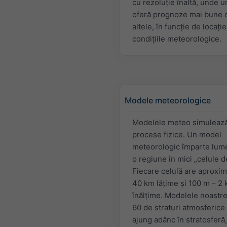
cu rezoluție înaltă, unde u
oferă prognoze mai bune 
altele, în funcție de locație
condițiile meteorologice.
Modele meteorologice
Modelele meteo simuleaz
procese fizice. Un model
meteorologic împarte lum
o regiune în mici „celule de
Fiecare celulă are aproxim
40 km lăţime şi 100 m – 2
înălţime. Modelele noastre
60 de straturi atmosferice 
ajung adânc în stratosferă,