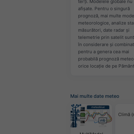
terți. Modelele globale nu
afișate. Pentru o singură
prognoză, mai multe mode
meteorologice, analize stat
măsurători, date radar și
telemetrie prin satelit sunt
în considerare și combina
pentru a genera cea mai
probabilă prognoză meteo
orice locație de pe Pământ
Mai multe date meteo
Climă (