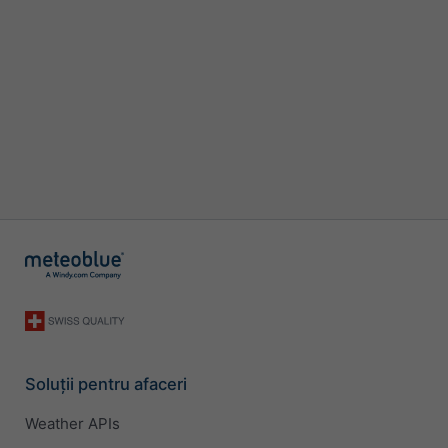
Soluții pentru afaceri
Weather APIs