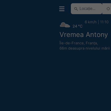
6 km/h
11:10
24 °C
Vremea Antony
Île-de-France
,
Franța
,
66m deasupra nivelului mării