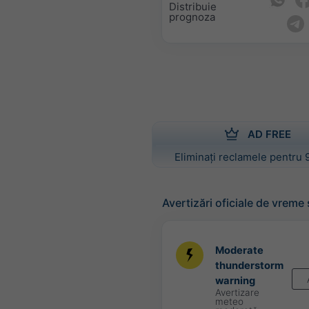
Distribuie
prognoza
AD FREE
Eliminați reclamele pentru 
Avertizări oficiale de vreme
Moderate
thunderstorm
warning
Avertizare
meteo