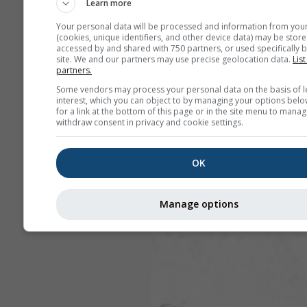
Learn more
Your personal data will be processed and information from you
(cookies, unique identifiers, and other device data) may be store
accessed by and shared with 750 partners, or used specifically b
site. We and our partners may use precise geolocation data.
List
partners.
Some vendors may process your personal data on the basis of l
interest, which you can object to by managing your options belo
for a link at the bottom of this page or in the site menu to manag
withdraw consent in privacy and cookie settings.
OK
Manage options