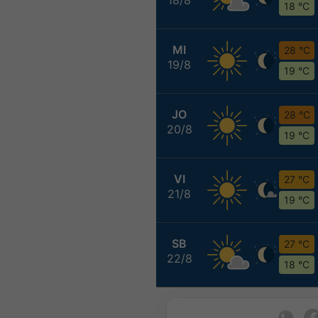
18 °C
MI
28 °C
19/8
19 °C
JO
28 °C
20/8
19 °C
VI
27 °C
21/8
19 °C
SB
27 °C
22/8
18 °C