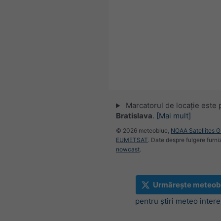
Marcatorul de locație este 
Bratislava
.
[Mai mult]
© 2026 meteoblue,
NOAA Satellites 
EUMETSAT
. Date despre fulgere furni
nowcast
.
Urmărește meteob
pentru știri meteo inter