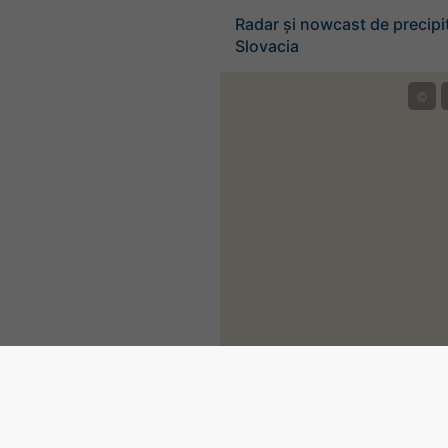
Radar și nowcast de precipit
Slovacia
©