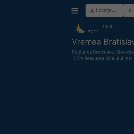
16:00
30 °C
Vremea Bratisla
Regiunea Bratislava
,
Slovacia
157m deasupra nivelului mări