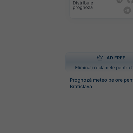
Distribuie
prognoza
AD FREE
Eliminați reclamele pentru 
Prognoză meteo pe ore pen
Bratislava