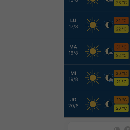
23 °C
LU
31 °C
17/8
22 °C
MA
31 °C
18/8
22 °C
MI
30 °C
19/8
21 °C
JO
29 °C
20/8
20 °C