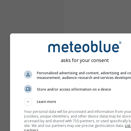
asks for your consent
Personalised advertising and content, advertising and c
measurement, audience research and services develop
Store and/or access information on a device
Learn more
Your personal data will be processed and information from you
(cookies, unique identifiers, and other device data) may be store
accessed by and shared with 750 partners, or used specifically b
site. We and our partners may use precise geolocation data.
List
partners.