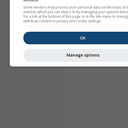
Some vendors may process your personal data on the basis of l
interest, which you can object to by managing your options belo
for a link at the bottom of this page or in the site menu to manag
withdraw consent in privacy and cookie settings.
OK
Manage options