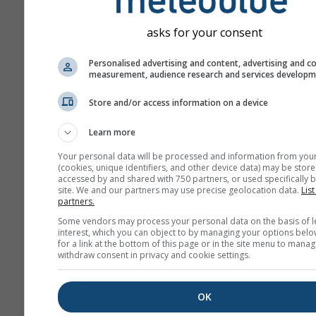
asks for your consent
Personalised advertising and content, advertising and c
measurement, audience research and services develop
Store and/or access information on a device
Learn more
Your personal data will be processed and information from you
(cookies, unique identifiers, and other device data) may be store
accessed by and shared with 750 partners, or used specifically b
site. We and our partners may use precise geolocation data.
List
partners.
Some vendors may process your personal data on the basis of l
interest, which you can object to by managing your options belo
for a link at the bottom of this page or in the site menu to manag
withdraw consent in privacy and cookie settings.
OK