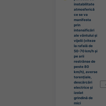
instabilitate
atmosferică
ce se va
manifesta
prin
intensificări
ale vântului și
vijelii (viteze
la rafală de
50-70 km/h și
pe arii
restrânse de
peste 80
km/h), averse
torențiale,
descărcări
electrice și
izolat
grindină de
mici