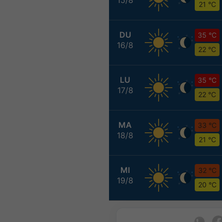
21 °C
DU
35 °C
16/8
22 °C
LU
35 °C
17/8
22 °C
MA
33 °C
18/8
21 °C
MI
32 °C
19/8
20 °C