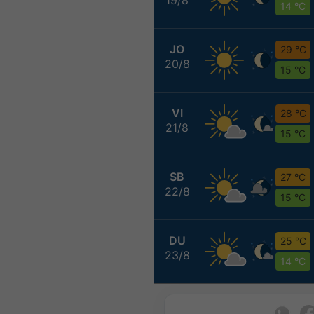
14 °C
JO
29 °C
20/8
15 °C
VI
28 °C
21/8
15 °C
SB
27 °C
22/8
15 °C
DU
25 °C
23/8
14 °C