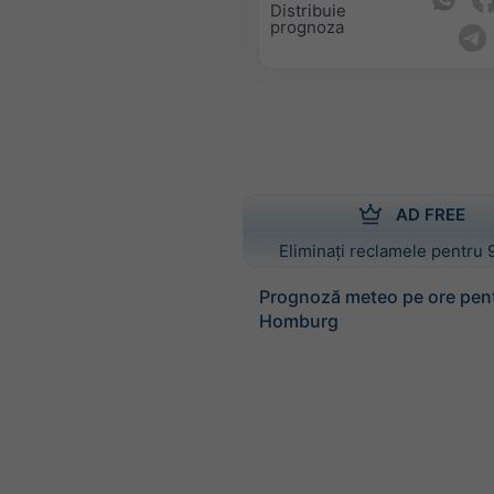
Distribuie
prognoza
AD FREE
Eliminați reclamele pentru 
Prognoză meteo pe ore pen
Homburg