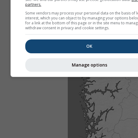
partners.
Some vendors may process your personal data on the basis of l
interest, which you can object to by managing your options belo
for a link at the bottom of this page or in the site menu to manag
withdraw consent in privacy and cookie settings.
OK
Manage options