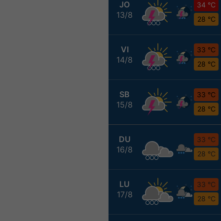
JO
34 °C
13/8
28 °C
VI
33 °C
14/8
28 °C
SB
33 °C
15/8
28 °C
DU
33 °C
16/8
28 °C
LU
33 °C
17/8
28 °C