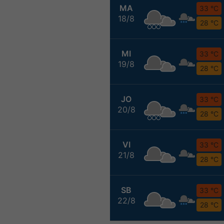
MA
33 °C
18/8
28 °C
MI
33 °C
19/8
28 °C
JO
33 °C
20/8
28 °C
VI
33 °C
21/8
28 °C
SB
33 °C
22/8
28 °C