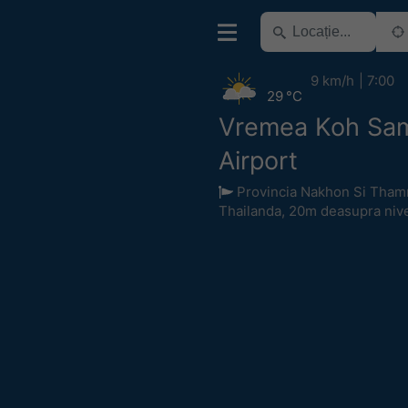
9 km/h
7:00
29 °C
Vremea Koh Sa
Airport
Provincia Nakhon Si Tham
Thailanda
,
20m deasupra nive