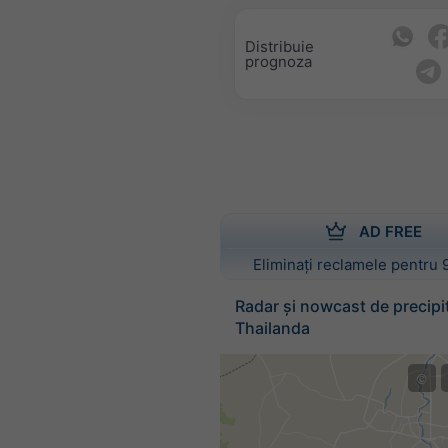
Distribuie
prognoza
AD FREE
Eliminați reclamele pentru 
Radar și nowcast de precipit
Thailanda
©