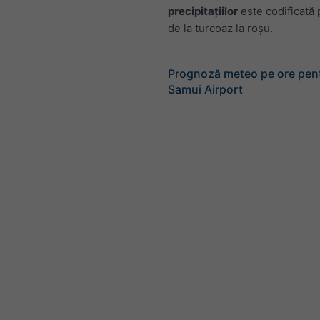
precipitațiilor
este codificată p
de la turcoaz la roșu.
Prognoză meteo pe ore pen
Samui Airport