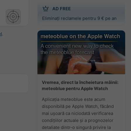
AD FREE
Eliminați reclamele pentru 9 € pe an
l
.
Vremea, direct la încheietura mâinii:
meteoblue pentru Apple Watch
Aplicația meteoblue este acum
disponibilă pe Apple Watch, făcând
mai ușoară ca niciodată verificarea
condițiilor actuale și a prognozelor
detaliate dintr-o singură privire la