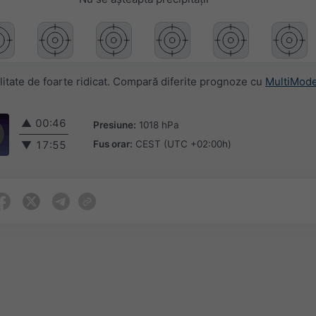
itate de foarte ridicat. Compară diferite prognoze cu
MultiMode
▲
00:46
Presiune:
1018 hPa
Fus orar:
CEST (UTC +02:00h)
▼
17:55