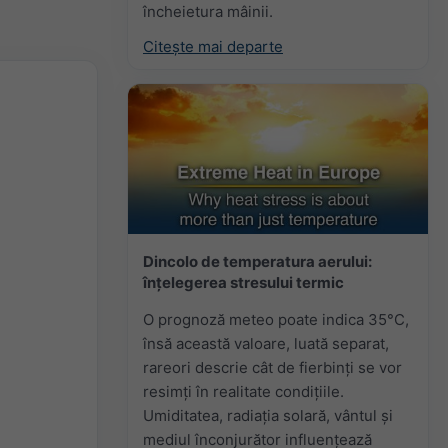
încheietura mâinii.
Citește mai departe
Dincolo de temperatura aerului:
înțelegerea stresului termic
O prognoză meteo poate indica 35°C,
însă această valoare, luată separat,
rareori descrie cât de fierbinți se vor
resimți în realitate condițiile.
Umiditatea, radiația solară, vântul și
mediul înconjurător influențează