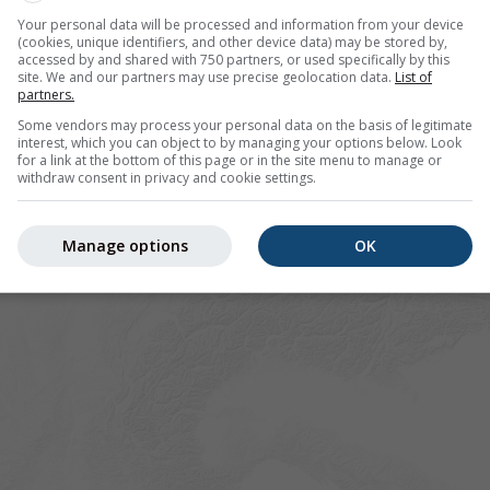
Your personal data will be processed and information from your device
(cookies, unique identifiers, and other device data) may be stored by,
accessed by and shared with 750 partners, or used specifically by this
site. We and our partners may use precise geolocation data.
List of
partners.
Some vendors may process your personal data on the basis of legitimate
interest, which you can object to by managing your options below. Look
for a link at the bottom of this page or in the site menu to manage or
withdraw consent in privacy and cookie settings.
Manage options
OK