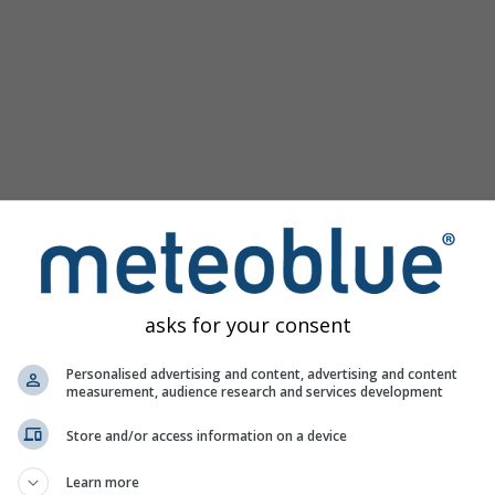
asks for your consent
e pentru La Tour-de-Peilz oferă toate informațiile meteo în 3 g
Personalised advertising and content, advertising and content
measurement, audience research and services development
Store and/or access information on a device
rect, Elveția
Learn more