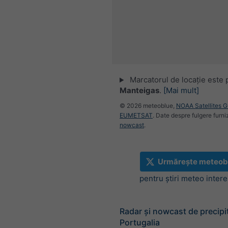
Marcatorul de locație este 
Manteigas
.
[Mai mult]
© 2026 meteoblue,
NOAA Satellites 
EUMETSAT
. Date despre fulgere furni
nowcast
.
Urmărește meteob
pentru știri meteo inter
Radar și nowcast de precipit
Portugalia