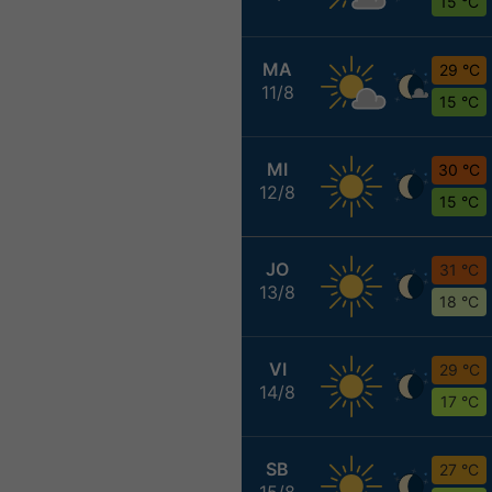
15 °C
MA
29 °C
11/8
15 °C
MI
30 °C
12/8
15 °C
JO
31 °C
13/8
18 °C
VI
29 °C
14/8
17 °C
SB
27 °C
15/8