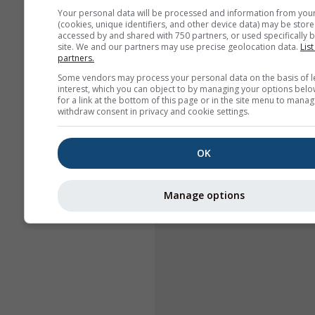
Your personal data will be processed and information from you
(cookies, unique identifiers, and other device data) may be store
accessed by and shared with 750 partners, or used specifically b
site. We and our partners may use precise geolocation data.
List
partners.
Some vendors may process your personal data on the basis of l
interest, which you can object to by managing your options belo
for a link at the bottom of this page or in the site menu to manag
withdraw consent in privacy and cookie settings.
OK
Manage options