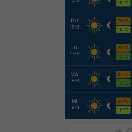
16 °C
DU
26 °C
16/8
16 °C
LU
26 °C
17/8
15 °C
MA
27 °C
18/8
15 °C
MI
26 °C
19/8
16 °C