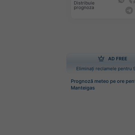
Distribuie
prognoza
AD FREE
Eliminați reclamele pentru 
Prognoză meteo pe ore pen
Manteigas