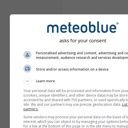
asks for your consent
Personalised advertising and content, advertising and c
measurement, audience research and services develop
Store and/or access information on a device
Learn more
Your personal data will be processed and information from you
(cookies, unique identifiers, and other device data) may be store
accessed by and shared with 750 partners, or used specifically b
site. We and our partners may use precise geolocation data.
List
partners.
Some vendors may process your personal data on the basis of l
interest, which you can object to by managing your options belo
for a link at the bottom of this page or in the site menu to manag