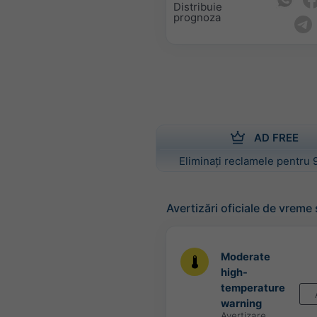
Distribuie
prognoza
AD FREE
Eliminați reclamele pentru 
Avertizări oficiale de vreme
Moderate
high-
temperature
warning
Avertizare