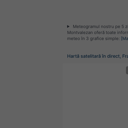
Meteogramul nostru pe 5 zi
Montvalezan oferă toate inform
meteo în 3 grafice simple:
[Ma
Hartă satelitară în direct, F