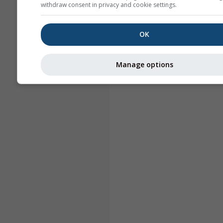
withdraw consent in privacy and cookie settings.
OK
Manage options