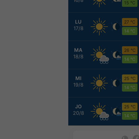
15 °C
LU
27 °C
17/8
14 °C
MA
26 °C
18/8
14 °C
MI
25 °C
19/8
14 °C
JO
25 °C
20/8
14 °C