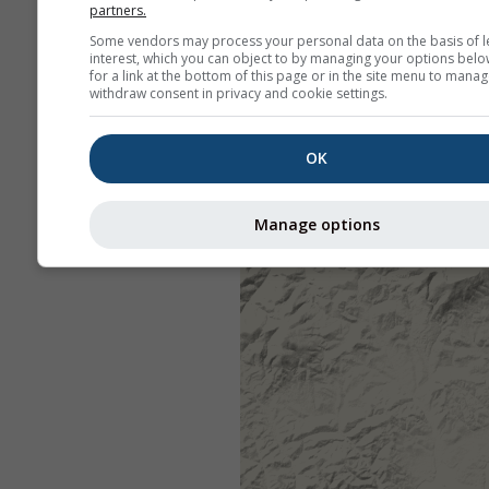
partners.
Some vendors may process your personal data on the basis of l
interest, which you can object to by managing your options belo
for a link at the bottom of this page or in the site menu to manag
withdraw consent in privacy and cookie settings.
OK
Manage options