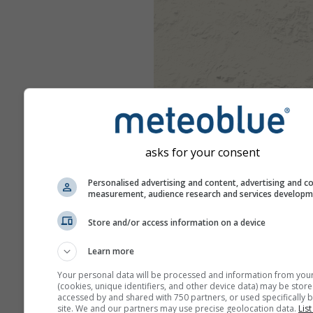
asks for your consent
Personalised advertising and content, advertising and c
measurement, audience research and services develop
Store and/or access information on a device
Learn more
Your personal data will be processed and information from you
(cookies, unique identifiers, and other device data) may be store
accessed by and shared with 750 partners, or used specifically b
site. We and our partners may use precise geolocation data.
List