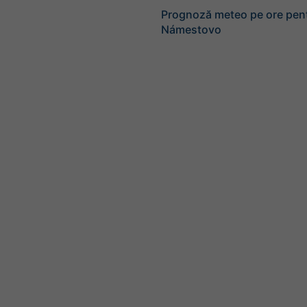
Prognoză meteo pe ore pen
Námestovo