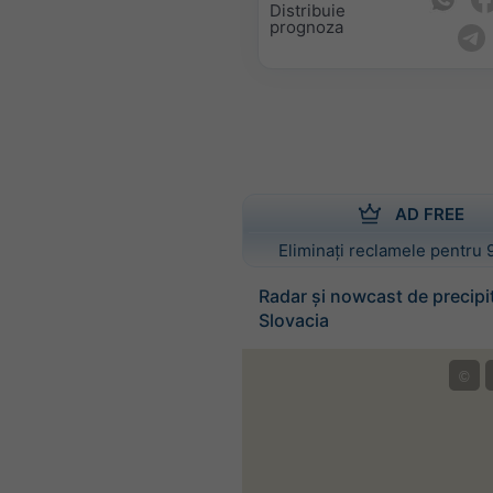
Distribuie
prognoza
AD FREE
Eliminați reclamele pentru 
Radar și nowcast de precipit
Slovacia
©