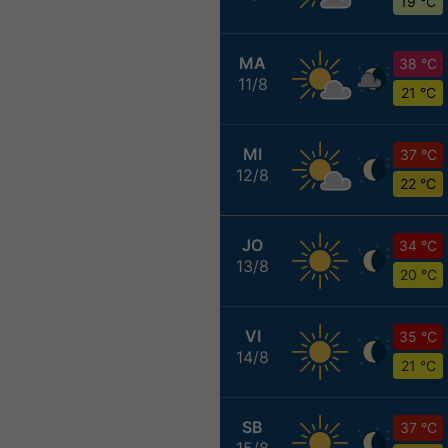
19 °C
MA
38 °C
11/8
21 °C
MI
37 °C
12/8
22 °C
JO
34 °C
13/8
20 °C
VI
35 °C
14/8
21 °C
SB
37 °C
15/8