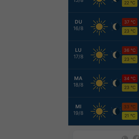
22 °C
DU
37 °C
16/8
23 °C
LU
36 °C
17/8
23 °C
MA
34 °C
18/8
23 °C
MI
33 °C
19/8
21 °C