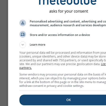
asks for your consent
Personalised advertising and content, advertising and c
measurement, audience research and services develop
Store and/or access information on a device
Learn more
Your personal data will be processed and information from you
(cookies, unique identifiers, and other device data) may be store
accessed by and shared with 750 partners, or used specifically b
site. We and our partners may use precise geolocation data.
List
partners.
Some vendors may process your personal data on the basis of l
interest, which you can object to by managing your options belo
for a link at the bottom of this page or in the site menu to manag
withdraw consent in privacy and cookie settings.
OK