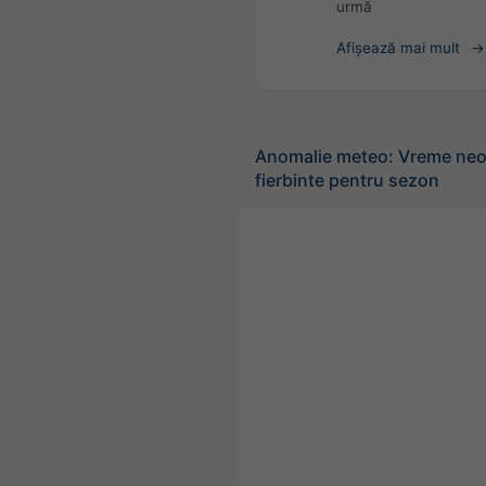
urmă
Afișează mai mult
Anomalie meteo: Vreme neo
fierbinte pentru sezon