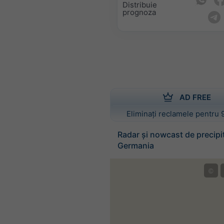
Distribuie
prognoza
AD FREE
Eliminați reclamele pentru 
Radar și nowcast de precipit
Germania
©