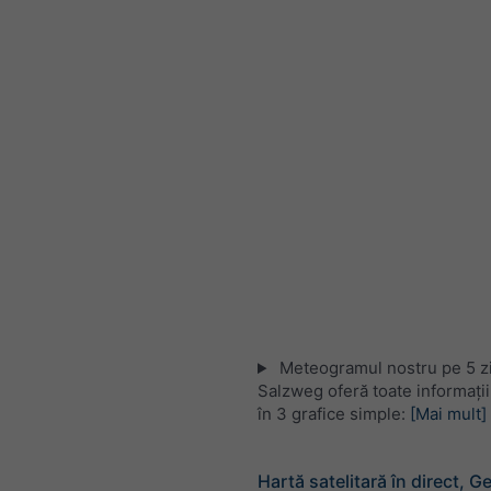
Meteogramul nostru pe 5 zi
Salzweg oferă toate informați
în 3 grafice simple:
[Mai mult]
Hartă satelitară în direct, 