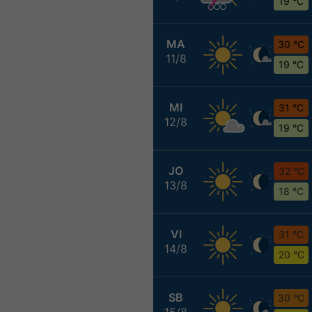
19 °C
MA
30 °C
11/8
19 °C
MI
31 °C
12/8
19 °C
JO
32 °C
13/8
18 °C
VI
31 °C
14/8
20 °C
SB
30 °C
15/8