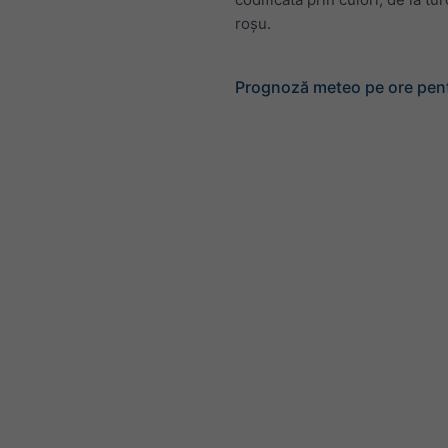
roșu.
Prognoză meteo pe ore pen