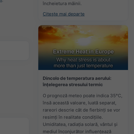
încheietura mâinii.
Citește mai departe
Dincolo de temperatura aerului:
înțelegerea stresului termic
O prognoză meteo poate indica 35°C,
însă această valoare, luată separat,
rareori descrie cât de fierbinți se vor
resimți în realitate condițiile.
Umiditatea, radiația solară, vântul și
mediul înconjurător influențează