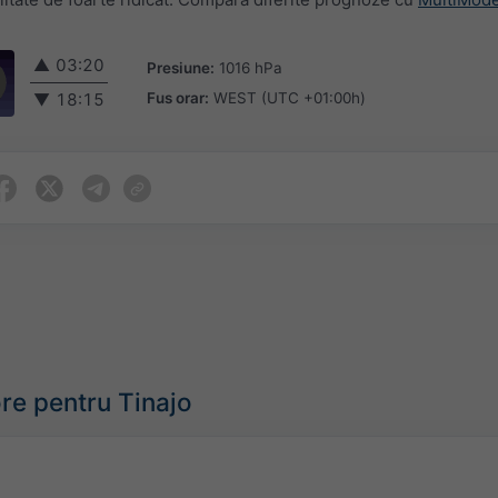
▲
03:20
Presiune:
1016 hPa
Fus orar:
WEST (UTC +01:00h)
▼
18:15
re pentru Tinajo