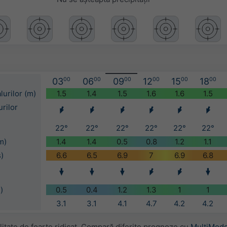
03
00
06
00
09
00
12
00
15
00
18
00
lurilor (m)
1.5
1.4
1.5
1.6
1.6
1.5
urilor
22°
22°
22°
22°
22°
22°
m)
1.4
1.4
0.5
0.8
1.2
1.1
s)
6.6
6.5
6.9
7
6.9
6.8
)
0.5
0.4
1.2
1.3
1
1
3.1
3.1
4.1
4.7
4.2
4.2
itate de foarte ridicat. Compară diferite prognoze cu
MultiMode