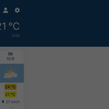
21 °C
9:00
SB
DU
LU
MA
15/8
16/8
17/8
18/8
24 °C
24 °C
24 °C
24 °C
21 °C
21 °C
20 °C
21 °C
27 km/h
24 km/h
18 km/h
15 km/h
-
-
-
-