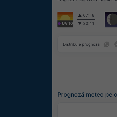
▲
07:18
UV 10
▼
20:41
Distribuie prognoza
Prognoză meteo pe o