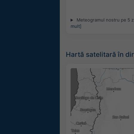
Meteogramul nostru pe 5 zil
mult]
Hartă satelitară în di