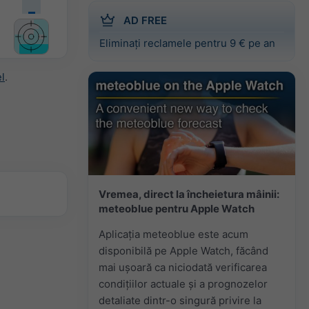
AD FREE
Eliminați reclamele pentru 9 € pe an
l
.
Vremea, direct la încheietura mâinii:
meteoblue pentru Apple Watch
Aplicația meteoblue este acum
disponibilă pe Apple Watch, făcând
mai ușoară ca niciodată verificarea
condițiilor actuale și a prognozelor
detaliate dintr-o singură privire la