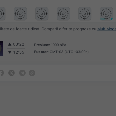
itate de foarte ridicat. Compară diferite prognoze cu
MultiMode
▲
03:22
Presiune:
1009 hPa
Fus orar:
GMT-03 (UTC -03:00h)
▼
12:55