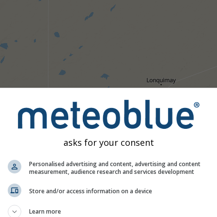
asks for your consent
Personalised advertising and content, advertising and content
measurement, audience research and services development
Store and/or access information on a device
1h
3h
6h
9h
1
Learn more