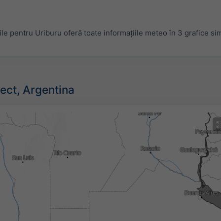
e pentru Uriburu oferă toate informațiile meteo în 3 grafice si
rect, Argentina