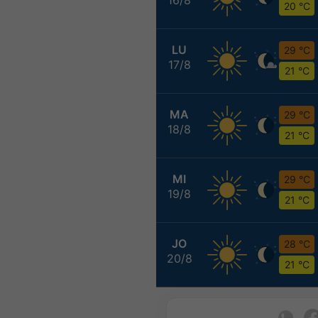
20 °C
LU
29 °C
17/8
21 °C
MA
29 °C
18/8
21 °C
MI
29 °C
19/8
21 °C
JO
28 °C
20/8
21 °C