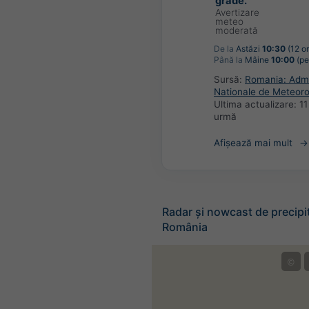
grade.
Avertizare
meteo
moderată
De la
Astăzi
10:30
(12 or
Până la
Mâine
10:00
(pe
Sursă:
Romania: Admin
Nationale de Meteoro
Ultima actualizare:
11
urmă
Afișează mai mult
Radar și nowcast de precipit
România
©