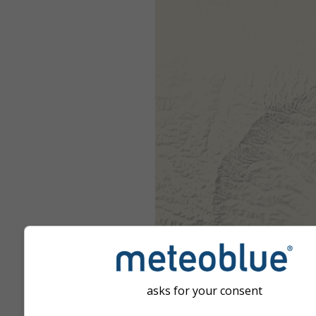
asks for your consent