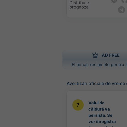
Distribuie
prognoza
AD FREE
Eliminați reclamele pentru 
Avertizări oficiale de vreme
Valul de
căldură va
persista. Se
vor înregistra