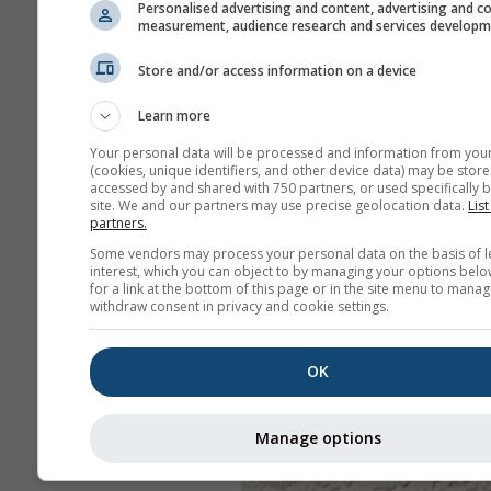
Personalised advertising and content, advertising and c
measurement, audience research and services develop
Store and/or access information on a device
Learn more
Your personal data will be processed and information from you
(cookies, unique identifiers, and other device data) may be store
accessed by and shared with 750 partners, or used specifically b
site. We and our partners may use precise geolocation data.
List
partners.
Some vendors may process your personal data on the basis of l
interest, which you can object to by managing your options belo
for a link at the bottom of this page or in the site menu to manag
withdraw consent in privacy and cookie settings.
OK
Manage options