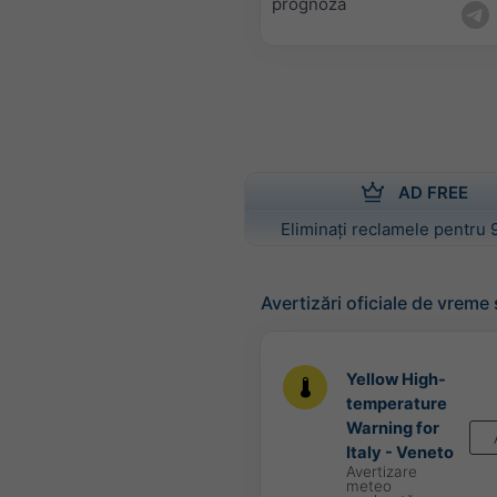
prognoza
AD FREE
Eliminați reclamele pentru 
Avertizări oficiale de vreme
Yellow High-
temperature
Warning for
Italy - Veneto
Avertizare
meteo