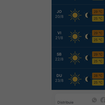
JO
29 °C
20/8
25 °C
VI
29 °C
21/8
25 °C
SB
29 °C
22/8
25 °C
DU
28 °C
23/8
25 °C
Distribuie