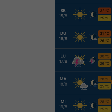
SB
32 °C
15/8
25 °C
DU
31 °C
16/8
26 °C
LU
30 °C
17/8
26 °C
MA
28 °C
18/8
25 °C
MI
28 °C
19/8
25 °C