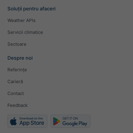
Soluții pentru afaceri
Weather APIs
Servicii climatice
Sectoare
Despre noi
Referințe
Carieră
Contact
Feedback