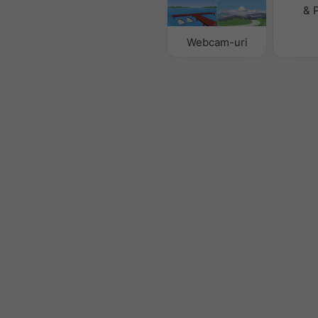
& 
Webcam-uri