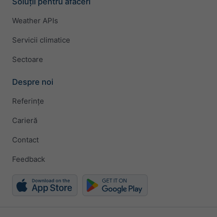
Soluții pentru afaceri
Weather APIs
Servicii climatice
Sectoare
Despre noi
Referințe
Carieră
Contact
Feedback