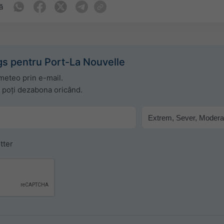
ă
s pentru Port-La Nouvelle
 meteo prin e-mail.
e poți dezabona oricând.
tter