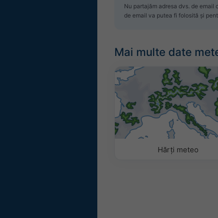
Nu partajăm adresa dvs. de email c
de email va putea fi folosită și pen
Mai multe date met
Hărți meteo