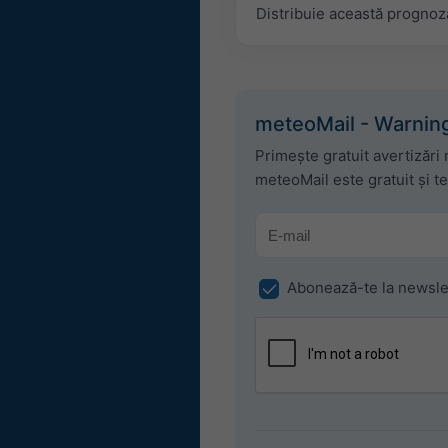
Distribuie această prognoz
meteoMail - Warning
Primește gratuit avertizări
meteoMail este gratuit și t
Abonează-te la newsle