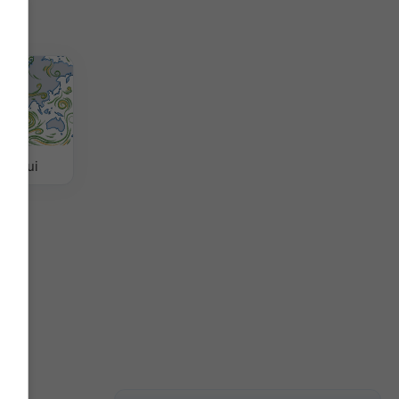
ântului