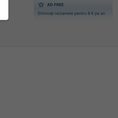
AD FREE
Eliminați reclamele pentru 9 € pe an