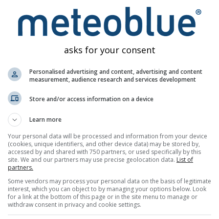
eo
asks for your consent
Personalised advertising and content, advertising and content
measurement, audience research and services development
Hărți meteo
Meteograme
Harta v
Store and/or access information on a device
Learn more
Your personal data will be processed and information from your device
(cookies, unique identifiers, and other device data) may be stored by,
accessed by and shared with 750 partners, or used specifically by this
site. We and our partners may use precise geolocation data.
List of
partners.
Some vendors may process your personal data on the basis of legitimate
interest, which you can object to by managing your options below. Look
for a link at the bottom of this page or in the site menu to manage or
withdraw consent in privacy and cookie settings.