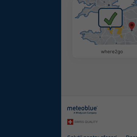
Colorat
Monocro
Parametri
Folosește opțiunile de mai
elimina parametri meteorol
where2go
Pictogramă
Temperatură (max.)
Temperatură (min.)
Viteza vântului
Rafală de vânt
Direcția vântului
UV Index
Umiditate relativă