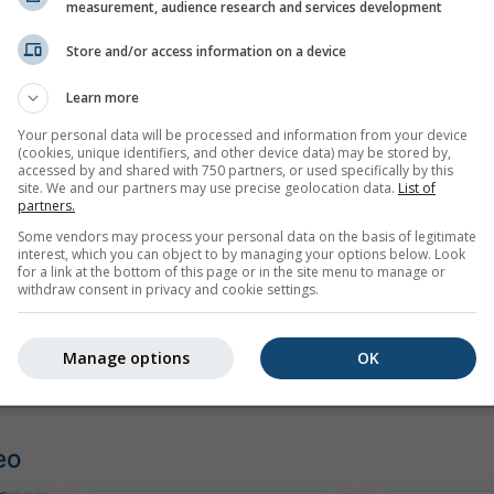
measurement, audience research and services development
Store and/or access information on a device
Learn more
Your personal data will be processed and information from your device
(cookies, unique identifiers, and other device data) may be stored by,
mph
kn
accessed by and shared with 750 partners, or used specifically by this
site. We and our partners may use precise geolocation data.
List of
partners.
Some vendors may process your personal data on the basis of legitimate
interest, which you can object to by managing your options below. Look
for a link at the bottom of this page or in the site menu to manage or
withdraw consent in privacy and cookie settings.
Manage options
OK
eo