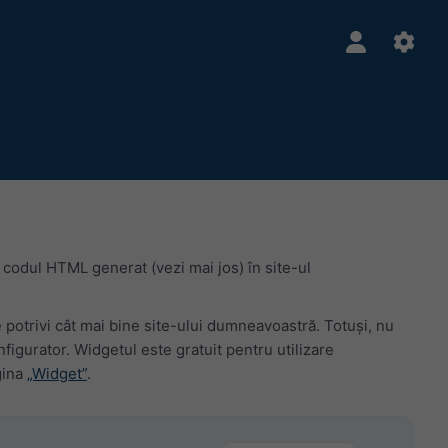
 codul HTML generat (vezi mai jos) în site-ul
e potrivi cât mai bine site-ului dumneavoastră. Totuși, nu
gurator. Widgetul este gratuit pentru utilizare
gina
„Widget”
.