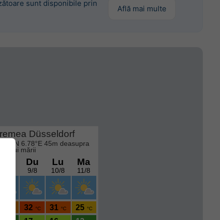
ătoare sunt disponibile prin
Află mai multe