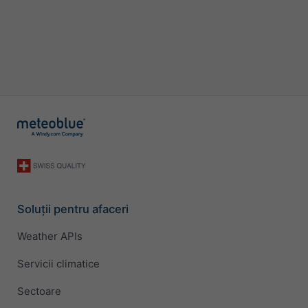
Soluții pentru afaceri
Weather APIs
Servicii climatice
Sectoare