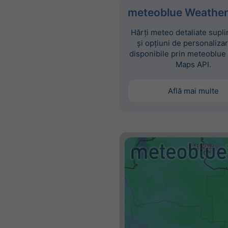
meteoblue Weather
Hărți meteo detaliate supl
și opțiuni de personaliza
disponibile prin meteoblue
Maps API.
Află mai multe