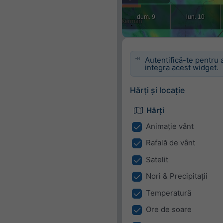
Autentifică-te pentru 
integra acest widget.
Hărți și locație
Hărți
Animație vânt
Rafală de vânt
Satelit
Nori & Precipitații
Temperatură
Ore de soare