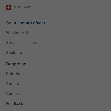
Soluții pentru afaceri
Weather APIs
Servicii climatice
Sectoare
Despre noi
Referințe
Carieră
Contact
Feedback