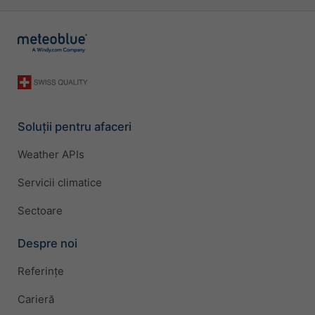
Soluții pentru afaceri
Weather APIs
Servicii climatice
Sectoare
Despre noi
Referințe
Carieră