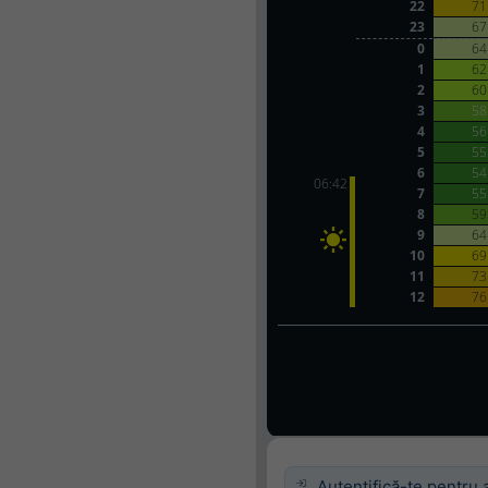
Autentifică-te pentru 