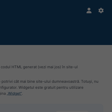
 codul HTML generat (vezi mai jos) în site-ul
e potrivi cât mai bine site-ului dumneavoastră. Totuși, nu
gurator. Widgetul este gratuit pentru utilizare
gina
„Widget”
.