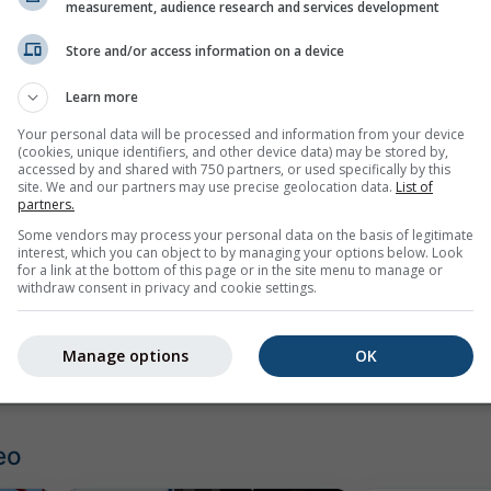
measurement, audience research and services development
Store and/or access information on a device
Learn more
Your personal data will be processed and information from your device
(cookies, unique identifiers, and other device data) may be stored by,
accessed by and shared with 750 partners, or used specifically by this
site. We and our partners may use precise geolocation data.
List of
partners.
Some vendors may process your personal data on the basis of legitimate
mph
kn
interest, which you can object to by managing your options below. Look
for a link at the bottom of this page or in the site menu to manage or
withdraw consent in privacy and cookie settings.
Manage options
OK
eo