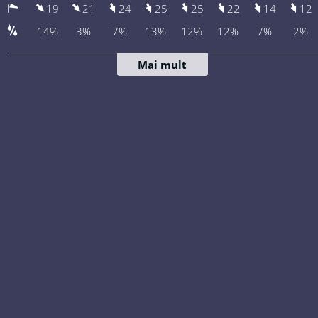
19
21
24
25
25
22
14
12
14%
3%
7%
13%
12%
12%
7%
2%
Mai mult