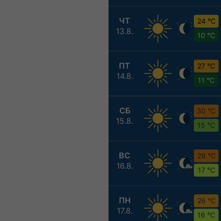
ЧТ
24 °C
13.8.
10 °C
ПТ
27 °C
14.8.
11 °C
СБ
30 °C
15.8.
15 °C
ВС
29 °C
16.8.
17 °C
ПН
26 °C
17.8.
16 °C