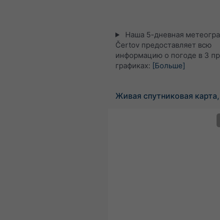
Наша 5-дневная метеогра
Čertov предоставляет всю
информацию о погоде в 3 п
графиках:
[Больше]
Живая спутниковая карта