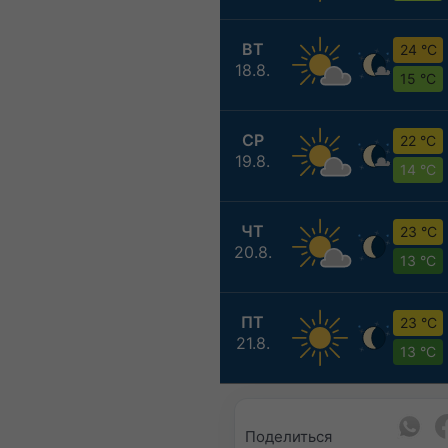
ВТ
24 °C
18.8.
15 °C
СР
22 °C
19.8.
14 °C
ЧТ
23 °C
20.8.
13 °C
ПТ
23 °C
21.8.
13 °C
Поделиться