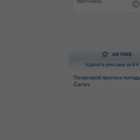
прогнозом
AD FREE
Удалите рекламу за 9 €
Почасовой прогноз погод
Čertov