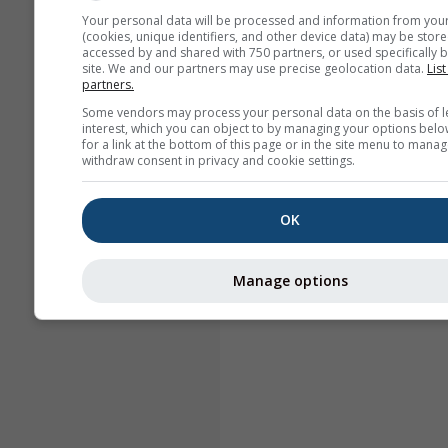
Your personal data will be processed and information from you
(cookies, unique identifiers, and other device data) may be store
accessed by and shared with 750 partners, or used specifically b
site. We and our partners may use precise geolocation data.
List
partners.
Some vendors may process your personal data on the basis of l
interest, which you can object to by managing your options belo
for a link at the bottom of this page or in the site menu to manag
withdraw consent in privacy and cookie settings.
OK
Manage options