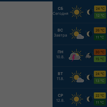
СБ
24 °C
Сегодня
12 °C
ВС
26 °C
Завтра
11 °C
ПН
30 °C
10.8.
15 °C
ВТ
24 °C
11.8.
13 °C
СР
22 °C
12.8.
11 °C