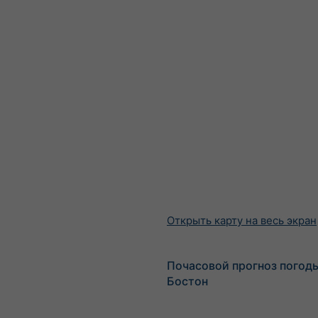
Открыть карту на весь экран
Почасовой прогноз погод
Бостон