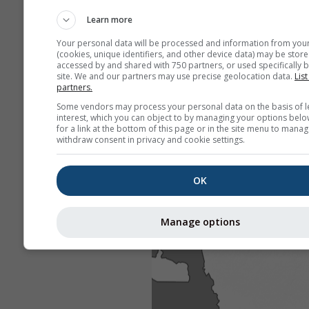
Learn more
Your personal data will be processed and information from you
(cookies, unique identifiers, and other device data) may be store
accessed by and shared with 750 partners, or used specifically b
site. We and our partners may use precise geolocation data.
List
partners.
Some vendors may process your personal data on the basis of l
interest, which you can object to by managing your options belo
for a link at the bottom of this page or in the site menu to manag
withdraw consent in privacy and cookie settings.
OK
Manage options