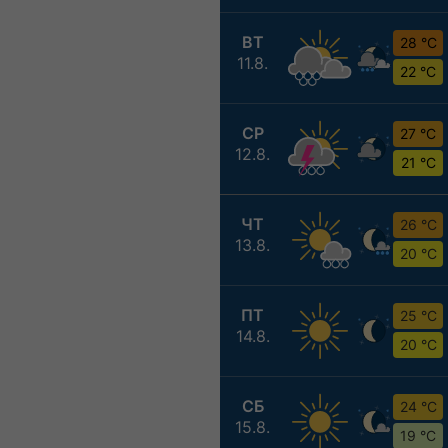
ВТ
28 °C
11.8.
22 °C
СР
27 °C
12.8.
21 °C
ЧТ
26 °C
13.8.
20 °C
ПТ
25 °C
14.8.
20 °C
СБ
24 °C
15.8.
19 °C