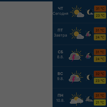
ЧТ
31 °C
Сегодня
23 °C
ПТ
31 °C
Завтра
24 °C
СБ
31 °C
8.8.
24 °C
ВС
32 °C
9.8.
23 °C
ПН
31 °C
10.8.
21 °C