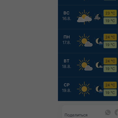
ВС
23 °C
16.8.
19 °C
ПН
24 °C
17.8.
19 °C
ВТ
24 °C
18.8.
19 °C
СР
24 °C
19.8.
19 °C
Поделиться