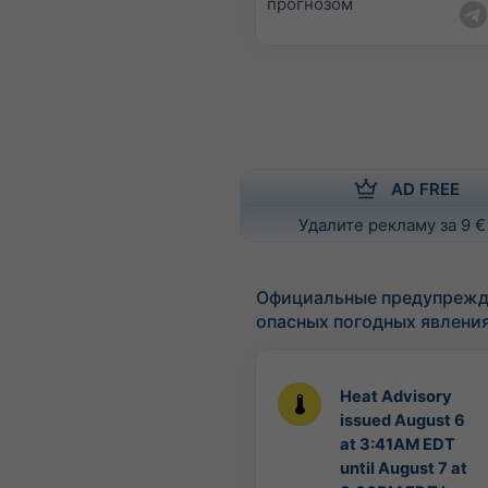
прогнозом
AD FREE
Удалите рекламу за 9 €
Официальные предупрежд
опасных погодных явлени
Heat Advisory
issued August 6
at 3:41AM EDT
until August 7 at