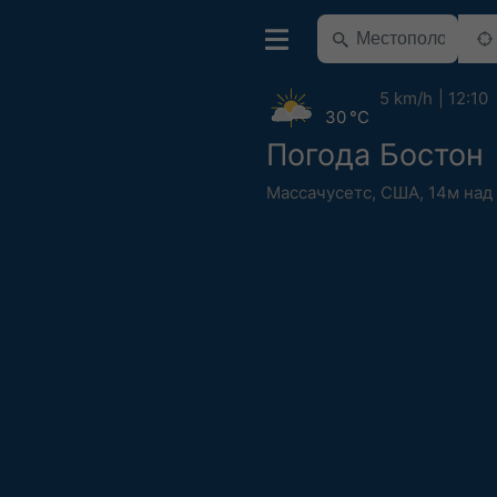
5 km/h
12:10
30 °C
Погода Бостон
Массачусетс
,
США
,
14м над