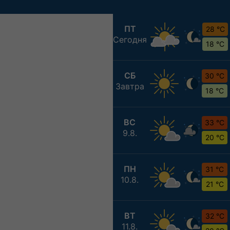
ПТ
28 °C
Сегодня
18 °C
СБ
30 °C
Завтра
18 °C
ВС
33 °C
9.8.
20 °C
ПН
31 °C
10.8.
21 °C
ВТ
32 °C
11.8.