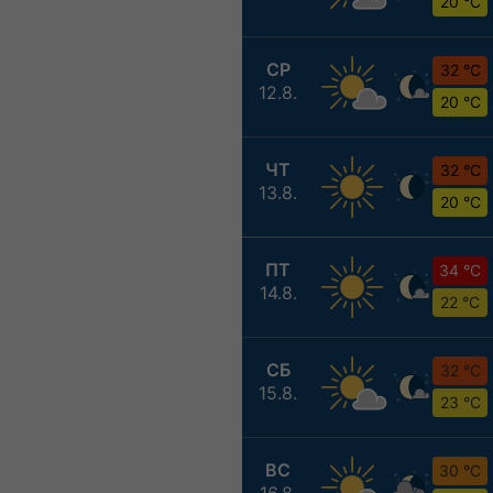
20 °C
СР
32 °C
12.8.
20 °C
ЧТ
32 °C
13.8.
20 °C
ПТ
34 °C
14.8.
22 °C
СБ
32 °C
15.8.
23 °C
ВС
30 °C
16.8.