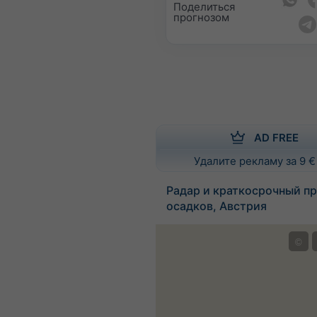
Поделиться
прогнозом
AD FREE
Удалите рекламу за 9 €
Радар и краткосрочный пр
осадков, Австрия
©