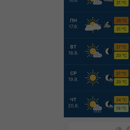
21 °C
ПН
29 °C
17.8.
21 °C
ВТ
27 °C
18.8.
20 °C
СР
27 °C
19.8.
20 °C
ЧТ
24 °C
20.8.
19 °C