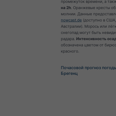
промежуток времени, а так
на 2h
. Оранжевые кресты о
молнии. Данные предостав
nowcast.de
(доступно в США,
Австралии). Морось или лёг
снегопад могут быть невид
радара.
Интенсивность оса
обозначена цветом от бирю
красного.
Почасовой прогноз погод
Брегенц