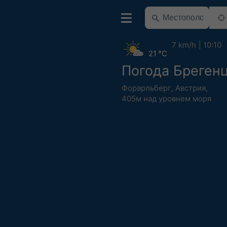
7 km/h
10:10
21 °C
Погода Бреген
Форарльберг
,
Австрия
,
405м над уровнем моря