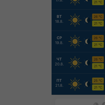
21 °C
ВТ
26 °C
18.8.
21 °C
СР
26 °C
19.8.
21 °C
ЧТ
26 °C
20.8.
21 °C
ПТ
25 °C
21.8.
21 °C