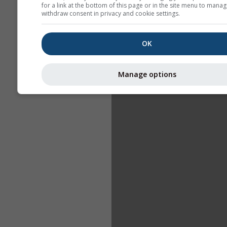
for a link at the bottom of this page or in the site menu to manag
withdraw consent in privacy and cookie settings.
OK
Manage options