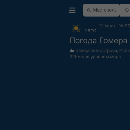
12 km/h
16:3
29 °C
Погода Гомера
Канарские Острова
,
Испа
226м над уровнем моря