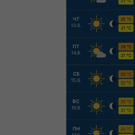
21 °C
ЧТ
25 °C
13.8.
21 °C
ПТ
26 °C
14.8.
21 °C
СБ
26 °C
15.8.
22 °C
ВС
25 °C
16.8.
21 °C
ПН
25 °C
17.8.