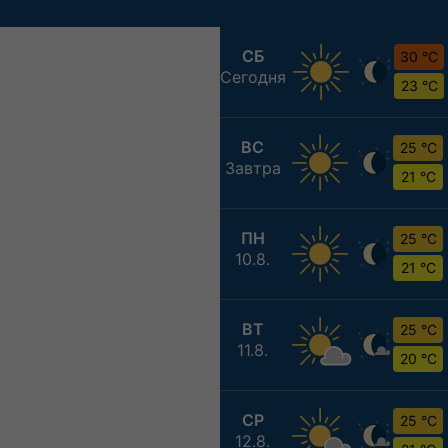
СБ
30 °C
Сегодня
23 °C
ВС
25 °C
Завтра
21 °C
ПН
25 °C
10.8.
21 °C
ВТ
25 °C
11.8.
20 °C
СР
25 °C
12.8.