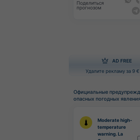
Поделиться
прогнозом
AD FREE
Удалите рекламу за 9 €
Официальные предупрежд
опасных погодных явлени
Moderate high-
temperature
warning. La