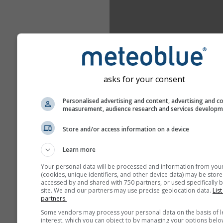
asks for your consent
Personalised advertising and content, advertising and c
measurement, audience research and services develop
Store and/or access information on a device
Learn more
Your personal data will be processed and information from you
(cookies, unique identifiers, and other device data) may be store
accessed by and shared with 750 partners, or used specifically b
site. We and our partners may use precise geolocation data.
List
partners.
Some vendors may process your personal data on the basis of l
interest, which you can object to by managing your options belo