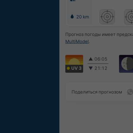
20 km
Прогноз погоды имеет предск
MultiModel
.
▲
06:05
UV 3
▼
21:12
Поделиться прогнозом