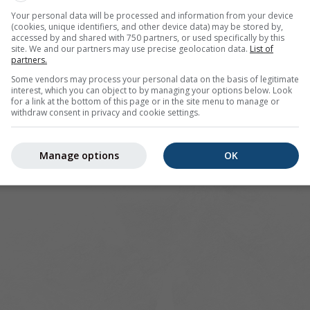
Your personal data will be processed and information from your device
(cookies, unique identifiers, and other device data) may be stored by,
accessed by and shared with 750 partners, or used specifically by this
site. We and our partners may use precise geolocation data.
List of
partners.
Some vendors may process your personal data on the basis of legitimate
interest, which you can object to by managing your options below. Look
for a link at the bottom of this page or in the site menu to manage or
withdraw consent in privacy and cookie settings.
Manage options
OK