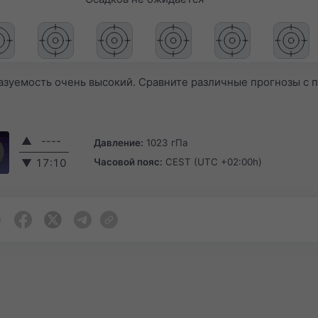
азуемость очень высокий. Сравните различные прогнозы с
▲
----
Давление:
1023 гПа
Часовой пояс:
CEST (UTC +02:00h)
▼
17:10