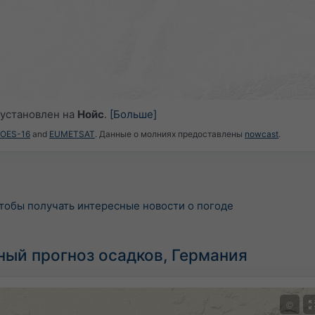
установлен на
Нойс
.
[Больше]
GOES-16
and
EUMETSAT
. Данные о молниях предоставлены
nowcast
.
тобы получать интересные новости о погоде
ный прогноз осадков, Германия
©