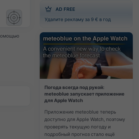
AD FREE
Удалите рекламу за 9 € в год
 помощью
Погода всегда под рукой:
meteoblue запускает приложение
для Apple Watch
Приложение meteoblue теперь
доступно для Apple Watch, поэтому
проверять текущую погоду и
подробный прогноз стало ещё