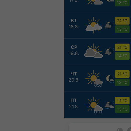
13 °C
ВТ
22 °C
18.8.
13 °C
СР
21 °C
19.8.
14 °C
ЧТ
21 °C
20.8.
13 °C
ПТ
21 °C
21.8.
13 °C