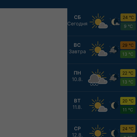
СБ
24 °C
Сегодня
9 °C
ВС
29 °C
Завтра
13 °C
ПН
22 °C
10.8.
13 °C
ВТ
20 °C
11.8.
11 °C
СР
24 °C
12.8.