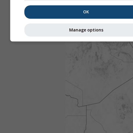
OK
Manage options