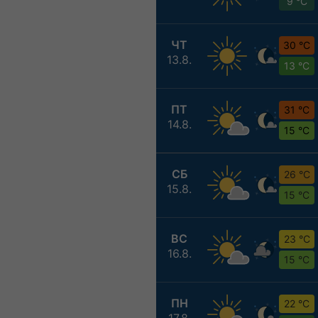
9 °C
ЧТ
30 °C
13.8.
13 °C
ПТ
31 °C
14.8.
15 °C
СБ
26 °C
15.8.
15 °C
ВС
23 °C
16.8.
15 °C
ПН
22 °C
17.8.