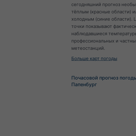
сегодняшний прогноз необ
тёплым (красные области) и
холодным (синие области). 
точки показывают фактичес
наблюдавшиеся температур
профессиональных и частны
метеостанций.
Больше карт погоды
Почасовой прогноз погод
Папенбург