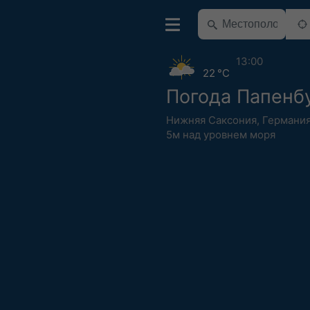
13:00
22 °C
Погода Папенб
Нижняя Саксония
,
Германи
5м над уровнем моря