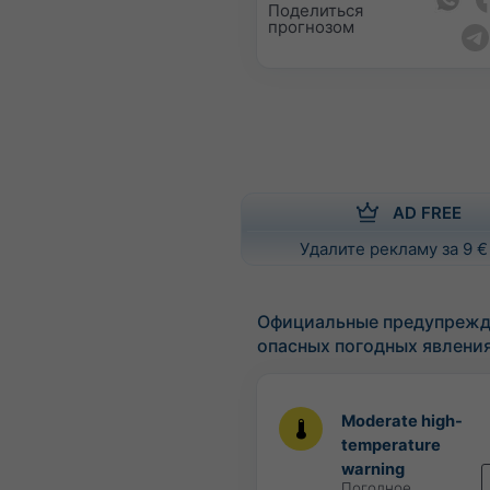
Поделиться
прогнозом
AD FREE
Удалите рекламу за 9 €
Официальные предупрежд
опасных погодных явлени
Moderate high-
temperature
warning
Погодное