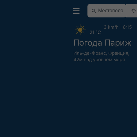
3 km/h
8:15
21 °C
Погода Париж
Иль-де-Франс
,
Франция
,
42м над уровнем моря