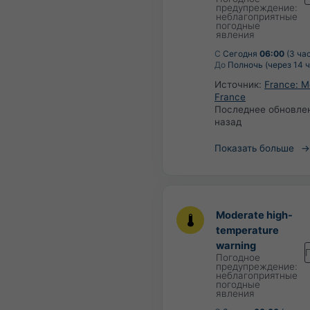
предупреждение:
неблагоприятные
погодные
явления
С
Сегодня
06:00
(3 ча
До
Полночь (через 14 ч
Источник:
France: M
France
Последнее обновле
назад
Показать больше
Moderate high-
temperature
warning
Погодное
предупреждение:
неблагоприятные
погодные
явления