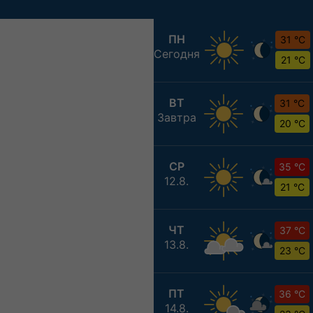
ПН
31 °C
Сегодня
21 °C
ВТ
31 °C
Завтра
20 °C
СР
35 °C
12.8.
21 °C
ЧТ
37 °C
13.8.
23 °C
ПТ
36 °C
14.8.