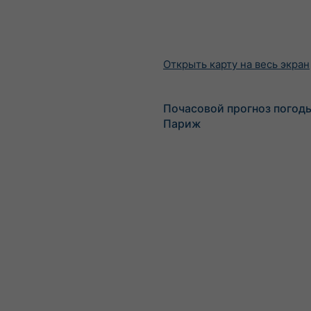
Открыть карту на весь экран
Почасовой прогноз погод
Париж