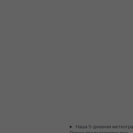
Наша 5-дневная метеогра
Париж предоставляет всю