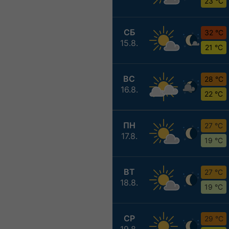
23 °C
СБ
32 °C
15.8.
21 °C
ВС
28 °C
16.8.
22 °C
ПН
27 °C
17.8.
19 °C
ВТ
27 °C
18.8.
19 °C
СР
29 °C
19.8.