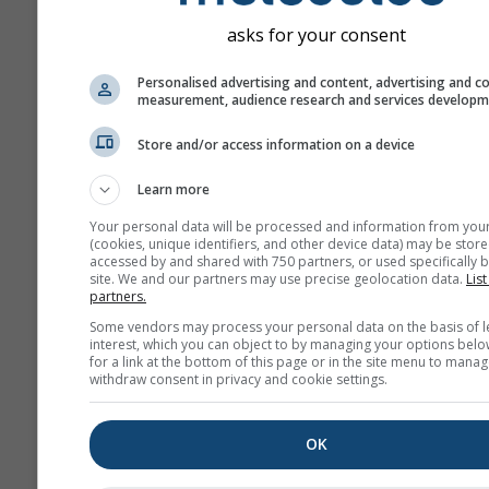
asks for your consent
Personalised advertising and content, advertising and c
measurement, audience research and services develop
Store and/or access information on a device
Learn more
Your personal data will be processed and information from you
(cookies, unique identifiers, and other device data) may be store
accessed by and shared with 750 partners, or used specifically b
site. We and our partners may use precise geolocation data.
List
partners.
Some vendors may process your personal data on the basis of l
interest, which you can object to by managing your options belo
for a link at the bottom of this page or in the site menu to manag
withdraw consent in privacy and cookie settings.
OK