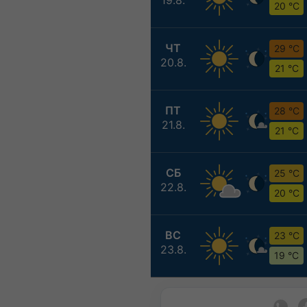
20 °C
ЧТ
29 °C
20.8.
21 °C
ПТ
28 °C
21.8.
21 °C
СБ
25 °C
22.8.
20 °C
ВС
23 °C
23.8.
19 °C