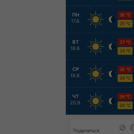
ПН
36 °C
17.8.
25 °C
ВТ
37 °C
18.8.
24 °C
СР
36 °C
19.8.
24 °C
ЧТ
36 °C
20.8.
24 °C
Поделиться