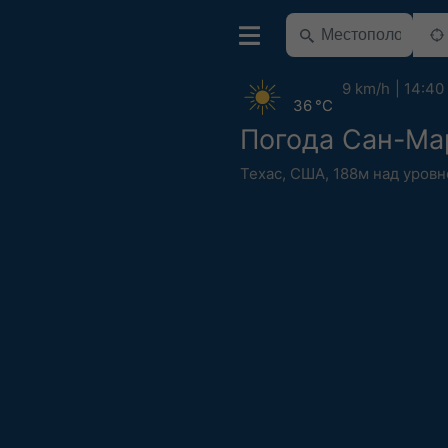
9 km/h
14:40
36 °C
Погода Сан-Ма
Техас
,
США
,
188м над уров