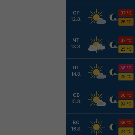
СР
37 °C
12.8.
26 °C
ЧТ
37 °C
13.8.
25 °C
ПТ
38 °C
14.8.
25 °C
СБ
36 °C
15.8.
24 °C
ВС
36 °C
16.8.
24 °C