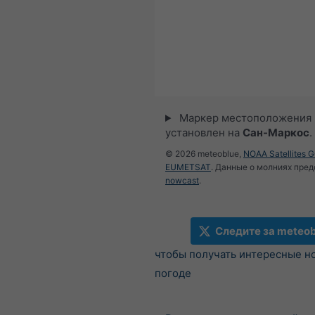
Маркер местоположения
установлен на
Сан-Маркос
.
© 2026 meteoblue,
NOAA Satellites 
EUMETSAT
. Данные о молниях пре
nowcast
.
Следите за meteob
чтобы получать интересные н
погоде