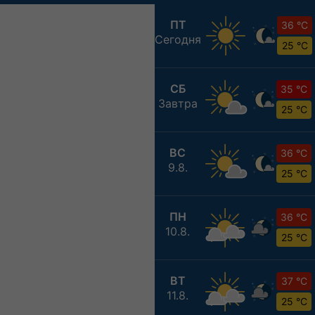
ПТ
36 °C
Сегодня
25 °C
СБ
35 °C
Завтра
25 °C
ВС
36 °C
9.8.
25 °C
ПН
36 °C
10.8.
25 °C
ВТ
37 °C
11.8.
25 °C