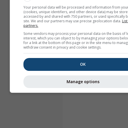
Your personal data will be processed and information from you
(cookies, unique identifiers, and other device data) may be store
accessed by and shared with 750 partners, or used specifically b
site. We and our partners may use precise geolocation data.
List
partners.
Some vendors may process your personal data on the basis of l
interest, which you can object to by managing your options belo
for a link at the bottom of this page or in the site menu to manag
withdraw consent in privacy and cookie settings.
OK
Manage options