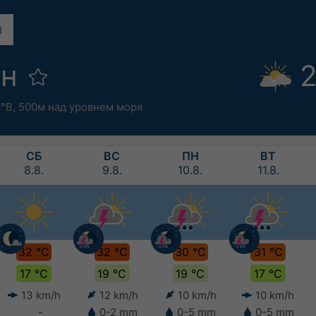
он
2
6°В,
500м над уровнем моря
СБ
ВС
ПН
ВТ
8.8.
9.8.
10.8.
11.8.
32 °C
32 °C
30 °C
31 °C
17 °C
19 °C
19 °C
17 °C
13 km/h
12 km/h
10 km/h
10 km/h
-
0-2 mm
0-5 mm
0-5 mm