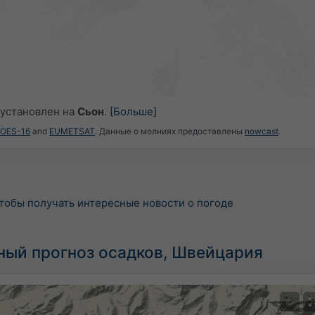
установлен на
Сьон
.
[Больше]
GOES-16
and
EUMETSAT
. Данные о молниях предоставлены
nowcast
.
тобы получать интересные новости о погоде
ный прогноз осадков, Швейцария
©