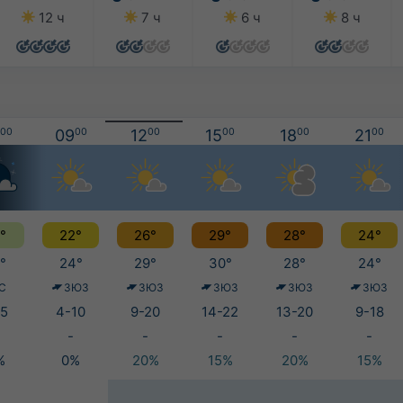
12 ч
7 ч
6 ч
8 ч
00
09
00
12
00
15
00
18
00
21
00
°
22°
26°
29°
28°
24°
°
24°
29°
30°
28°
24°
С
ЗЮЗ
ЗЮЗ
ЗЮЗ
ЗЮЗ
ЗЮЗ
5
4-10
9-20
14-22
13-20
9-18
-
-
-
-
-
%
0%
20%
15%
20%
15%