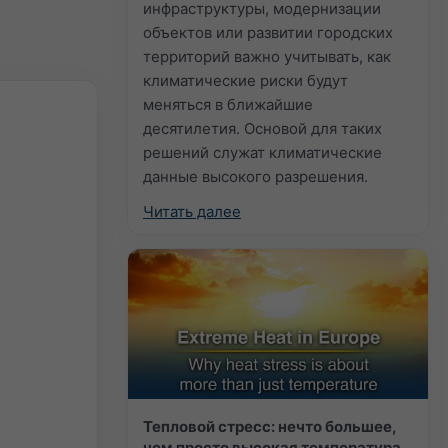
инфраструктуры, модернизации
объектов или развитии городских
территорий важно учитывать, как
климатические риски будут
меняться в ближайшие
десятилетия. Основой для таких
решений служат климатические
данные высокого разрешения.
Читать далее
Тепловой стресс: нечто большее,
чем просто высокая температура