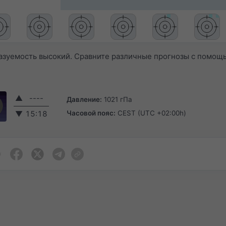
азуемость высокий. Сравните различные прогнозы с помощ
▲
----
Давление:
1021 гПа
Часовой пояс:
CEST (UTC +02:00h)
▼
15:18