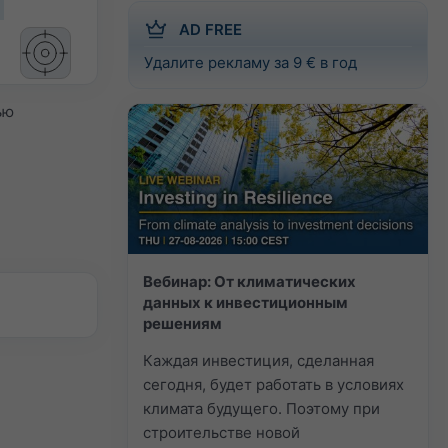
AD FREE
Удалите рекламу за 9 € в год
ью
Вебинар: От климатических
данных к инвестиционным
решениям
Каждая инвестиция, сделанная
сегодня, будет работать в условиях
климата будущего. Поэтому при
строительстве новой