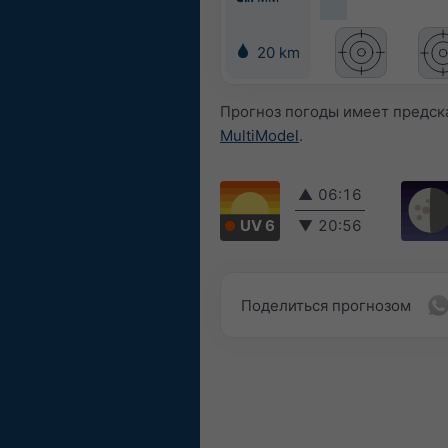
20 km
Прогноз погоды имеет предск
MultiModel
.
▲
06:16
UV 6
▼
20:56
Поделиться прогнозом