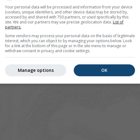
Your personal data will be processed and information from your device
(cookies, unique identifiers, and other device data) may be stored by,
accessed by and shared with 750 partners, or used specifically by this
site. We and our partners may use precise geolocation data.
List of
partners.
Some vendors may process your personal data on the basis of legitimate
interest, which you can object to by managing your options below. Look
for a link at the bottom of this page or in the site menu to manage or
withdraw consent in privacy and cookie settings.
Manage options
OK