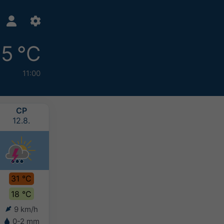
5 °C
11:00
СР
ЧТ
ПТ
СБ
12.8.
13.8.
14.8.
15.8.
31 °C
34 °C
33 °C
31 °C
18 °C
21 °C
21 °C
20 °C
9 km/h
13 km/h
12 km/h
13 km/h
0-2 mm
-
-
5-10 mm