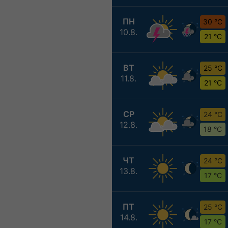
ПН
30 °C
10.8.
21 °C
ВТ
25 °C
11.8.
21 °C
СР
24 °C
12.8.
18 °C
ЧТ
24 °C
13.8.
17 °C
ПТ
25 °C
14.8.
17 °C