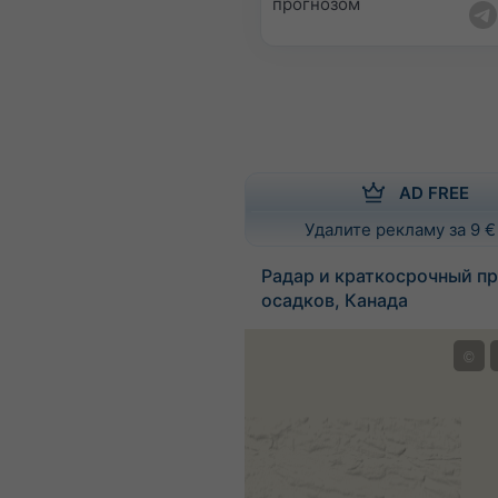
прогнозом
AD FREE
Удалите рекламу за 9 €
Радар и краткосрочный пр
осадков, Канада
©