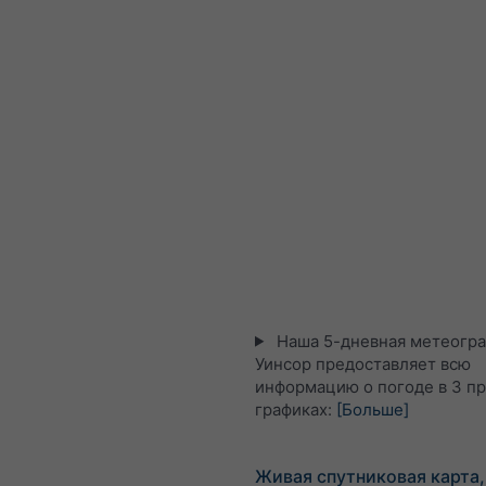
Наша 5-дневная метеогра
Уинсор предоставляет всю
информацию о погоде в 3 п
графиках:
[Больше]
Живая спутниковая карта,