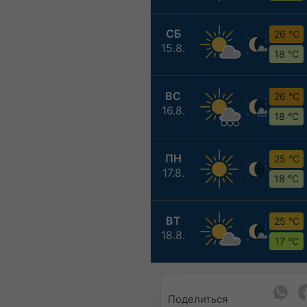
СБ
26 °C
15.8.
18 °C
ВС
26 °C
16.8.
18 °C
ПН
25 °C
17.8.
18 °C
ВТ
25 °C
18.8.
17 °C
Поделиться