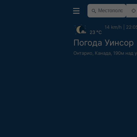
14 km/h
22:0
23 °C
Погода Уинсор
Онтарио
,
Канада
,
190м над 