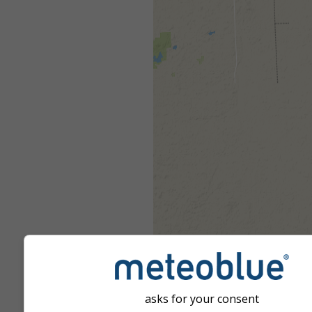
asks for your consent