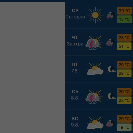
СР
30 °C
Сегодня
15 °C
ЧТ
28 °C
Завтра
21 °C
ПТ
29 °C
7.8.
22 °C
СБ
29 °C
8.8.
23 °C
ВС
29 °C
9.8.
19 °C