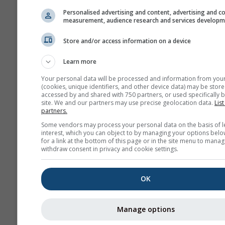
Personalised advertising and content, advertising and c
measurement, audience research and services develop
Store and/or access information on a device
Learn more
Your personal data will be processed and information from you
(cookies, unique identifiers, and other device data) may be store
accessed by and shared with 750 partners, or used specifically b
site. We and our partners may use precise geolocation data.
List
partners.
Some vendors may process your personal data on the basis of l
interest, which you can object to by managing your options belo
for a link at the bottom of this page or in the site menu to manag
withdraw consent in privacy and cookie settings.
OK
Manage options