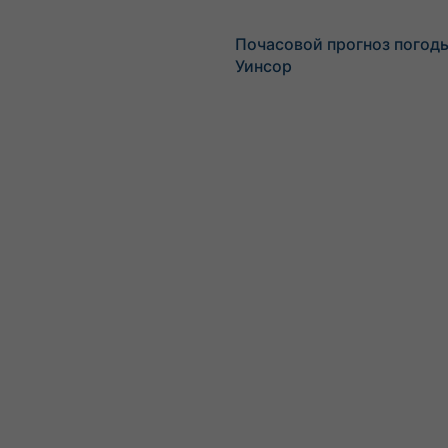
Почасовой прогноз погод
Уинсор