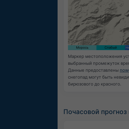
Морось
Слабый
Н
Маркер местоположения уст
выбранный промежуток вре
Данные предоставлены
now
снегопад могут быть невид
бирюзового до красного.
Почасовой прогноз 