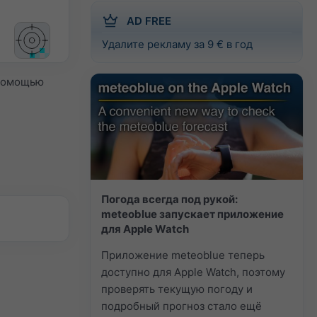
AD FREE
Удалите рекламу за 9 € в год
 помощью
Погода всегда под рукой:
meteoblue запускает приложение
для Apple Watch
Приложение meteoblue теперь
доступно для Apple Watch, поэтому
проверять текущую погоду и
подробный прогноз стало ещё