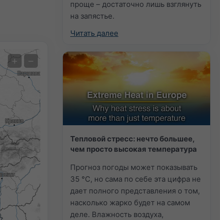
проще – достаточно лишь взглянуть
на запястье.
Читать далее
Экстремальный прогноз
+
−
Auto (NEMSGLOBAL Global)
Screenshot
©
Тепловой стресс: нечто большее,
чем просто высокая температура
Прогноз погоды может показывать
35 °C, но сама по себе эта цифра не
дает полного представления о том,
насколько жарко будет на самом
деле. Влажность воздуха,