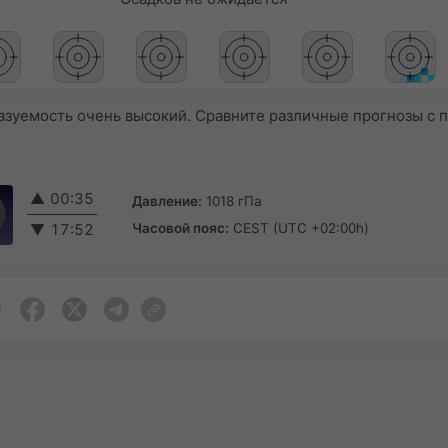
азуемость очень высокий. Сравните различные прогнозы с
▲
00:35
Давление:
1018 гПа
Часовой пояс:
CEST (UTC +02:00h)
▼
17:52