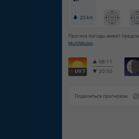
20 km
Прогноз погоды имеет предск
MultiModel
.
▲
06:11
UV 7
▼
20:50
Поделиться прогнозом