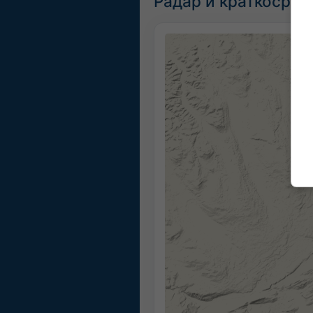
Радар и краткосроч