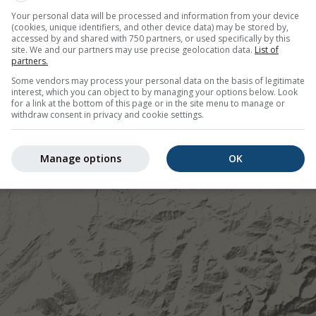
ный прогноз осадков, Швейцария
Your personal data will be processed and information from your device
(cookies, unique identifiers, and other device data) may be stored by,
accessed by and shared with 750 partners, or used specifically by this
site. We and our partners may use precise geolocation data.
List of
©
partners.
Some vendors may process your personal data on the basis of legitimate
interest, which you can object to by managing your options below. Look
for a link at the bottom of this page or in the site menu to manage or
withdraw consent in privacy and cookie settings.
Manage options
OK