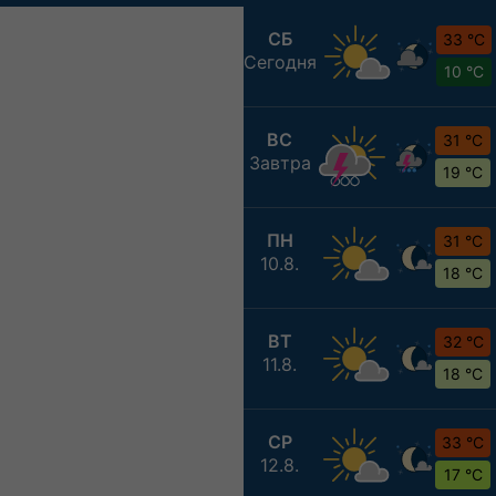
СБ
33 °C
Сегодня
10 °C
ВС
31 °C
Завтра
19 °C
ПН
31 °C
10.8.
18 °C
ВТ
32 °C
11.8.
18 °C
СР
33 °C
12.8.
17 °C