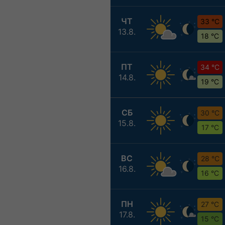
ЧТ
33 °C
13.8.
18 °C
ПТ
34 °C
14.8.
19 °C
СБ
30 °C
15.8.
17 °C
ВС
28 °C
16.8.
16 °C
ПН
27 °C
17.8.
15 °C