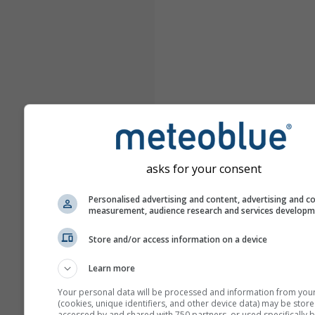
asks for your consent
Personalised advertising and content, advertising and c
measurement, audience research and services develop
Store and/or access information on a device
Learn more
Your personal data will be processed and information from you
(cookies, unique identifiers, and other device data) may be store
accessed by and shared with 750 partners, or used specifically b