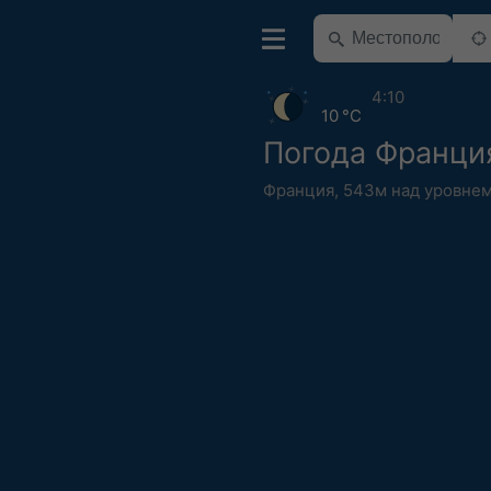
4:10
10 °C
Погода Франци
Франция
,
543м над уровне