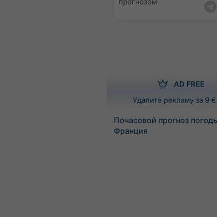
прогнозом
AD FREE
Удалите рекламу за 9 €
Почасовой прогноз погод
Франция