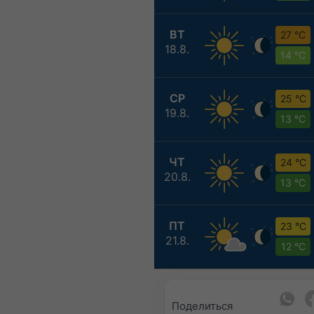
ВТ
27 °C
18.8.
14 °C
СР
25 °C
19.8.
13 °C
ЧТ
24 °C
20.8.
13 °C
ПТ
23 °C
21.8.
12 °C
Поделиться