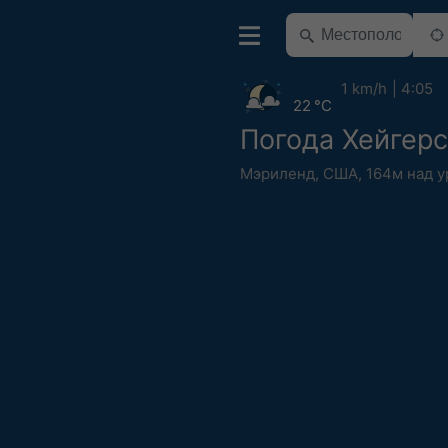
1 km/h
4:05
22 °C
Погода Хейгерс
Мэриленд
,
США
,
164м над 