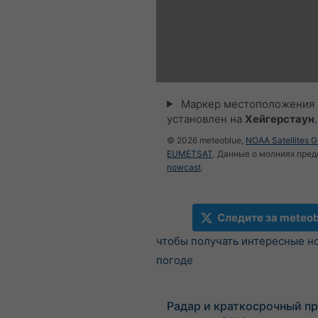
Маркер местоположения
установлен на
Хейгерстаун
© 2026 meteoblue,
NOAA Satellites 
EUMETSAT
. Данные о молниях пре
nowcast
.
Следите за meteob
чтобы получать интересные н
погоде
Радар и краткосрочный пр