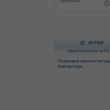
прогнозом
AD FREE
Удалите рекламу за 9 €
Почасовой прогноз погод
Хейгерстаун