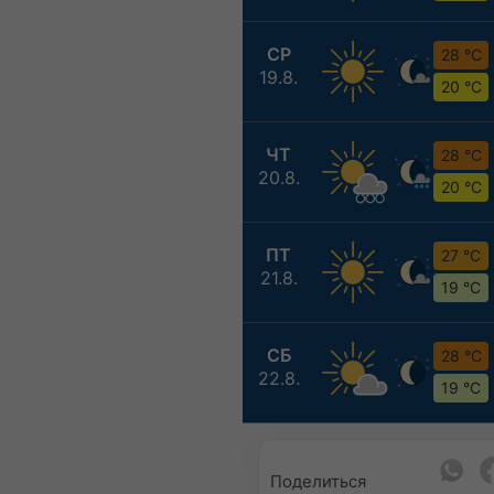
СР
28 °C
19.8.
20 °C
ЧТ
28 °C
20.8.
20 °C
ПТ
27 °C
21.8.
19 °C
СБ
28 °C
22.8.
19 °C
Поделиться