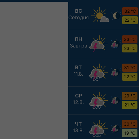
ВС
32 °C
Сегодня
22 °C
ПН
33 °C
Завтра
23 °C
ВТ
31 °C
11.8.
22 °C
СР
29 °C
12.8.
21 °C
ЧТ
30 °C
13.8.
19 °C