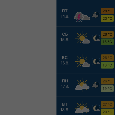
ПТ
28 °C
14.8.
20 °C
СБ
26 °C
15.8.
15 °C
ВС
26 °C
16.8.
16 °C
ПН
26 °C
17.8.
19 °C
ВТ
27 °C
18.8.
20 °C